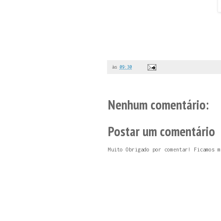
às
09:30
Nenhum comentário:
Postar um comentário
Muito Obrigado por comentar! Ficamos m