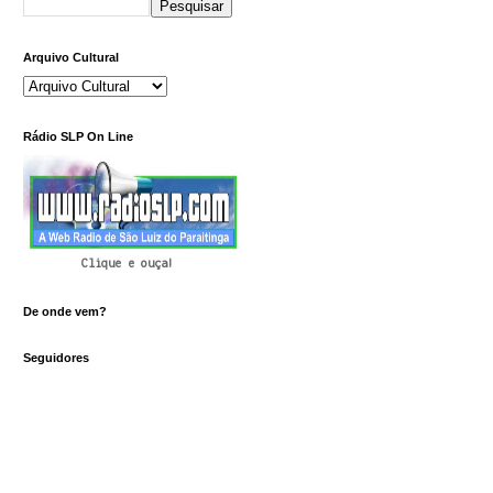
Arquivo Cultural
Rádio SLP On Line
Clique e ouça!
De onde vem?
Seguidores