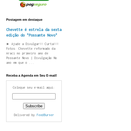
Postagem em destaque
Chevette é estrela da sexta
edição do "Possante Novo"
► Ajude a Divulgar!! Curta!!!
Fotos: Chevette reformado da
Araci no primeiro ano de
Possante Novo | Divulgação No
ano em que o ...
Receba a Agenda em Seu E-mail!
Coloque seu e-mail aqui:
Delivered by
FeedBurner