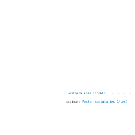
Postagem mais recente
Assinar:
Postar comentários (Atom)