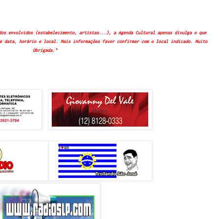
dos envolvidos (estabelecimento, artistas...), a Agenda Cultural apenas divulga o que
e data, horário e local. Mais informações favor confirmar com o local indicado. Muito
Obrigada."