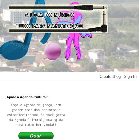
Ajude a Agenda Cultural!
Faço a Agenda de graça, sem
ganhar nada dos artistas e
estabelecimentos! Se você gosta
da Agenda Cultural, sua ajuda
será muito bem vinda!!