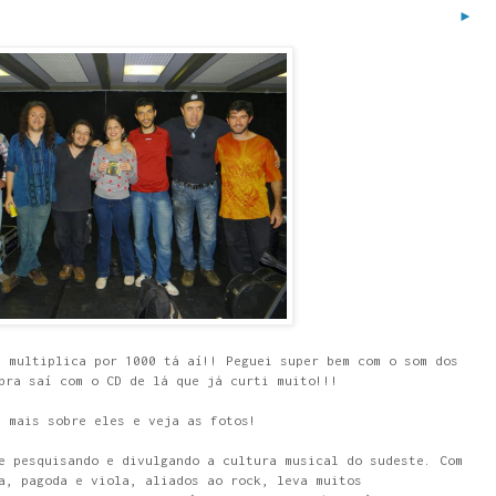
►
a multiplica por 1000 tá aí!! Peguei super bem com o som dos
bra saí com o CD de lá que já curti muito!!!
a mais sobre eles e veja as fotos!
e pesquisando e divulgando a cultura musical do sudeste. Com
a, pagoda e viola, aliados ao rock, leva muitos