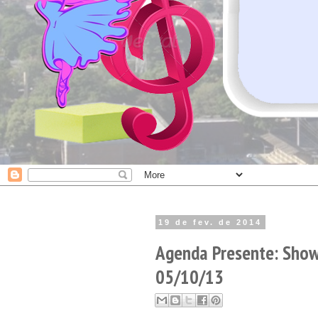
19 de fev. de 2014
Agenda Presente: Show
05/10/13