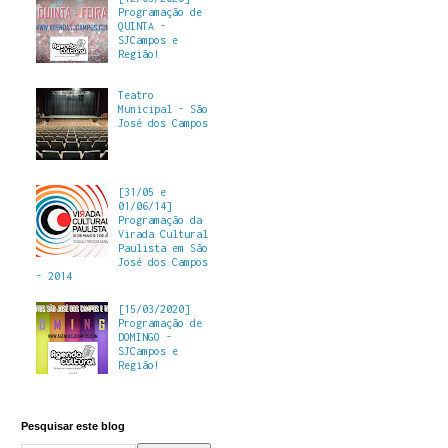
Programação de
QUINTA -
SJCampos e
Região!
Teatro
Municipal - São
José dos Campos
[31/05 e
01/06/14]
Programação da
Virada Cultural
Paulista em São
José dos Campos
- 2014
[15/03/2020]
Programação de
DOMINGO -
SJCampos e
Região!
Pesquisar este blog