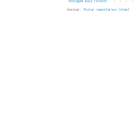
Postagem mais recente
Assinar:
Postar comentários (Atom)