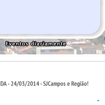
A - 24/03/2014 - SJCampos e Região!
►