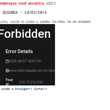
endereços você encontra
AQUI
!
SEGUNDA - 24/03/2014
BAIXO, ASSIM VC AJUDA A AGENDA CULTURAL EM UM SEGUNDO!
Ajude a Divulgar!! Curta!!!