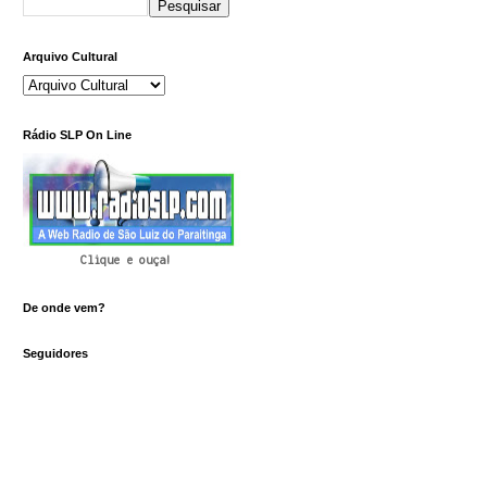
Arquivo Cultural
Rádio SLP On Line
Clique e ouça!
De onde vem?
Seguidores