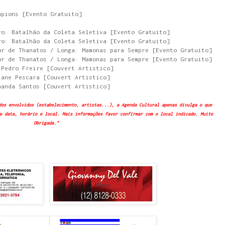
mpions [Evento Gratuito]
ro: Batalhão da Coleta Seletiva [Evento Gratuito]
ro: Batalhão da Coleta Seletiva [Evento Gratuito]
or de Thanatos / Longa: Mamonas para Sempre [Evento Gratuito]
or de Thanatos / Longa: Mamonas para Sempre [Evento Gratuito]
 Pedro Freire [Couvert Artistico]
iane Pescara [Couvert Artistico]
nanda Santos [Couvert Artistico]
dos envolvidos (estabelecimento, artistas...), a Agenda Cultural apenas divulga o que
e data, horário e local. Mais informações favor confirmar com o local indicado. Muito
Obrigada."