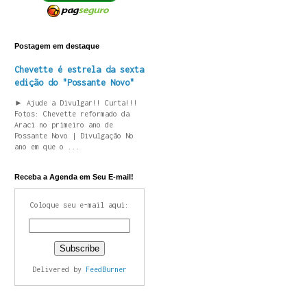
Postagem em destaque
Chevette é estrela da sexta
edição do "Possante Novo"
► Ajude a Divulgar!! Curta!!!
Fotos: Chevette reformado da
Araci no primeiro ano de
Possante Novo | Divulgação No
ano em que o ...
Receba a Agenda em Seu E-mail!
Coloque seu e-mail aqui:
Delivered by
FeedBurner