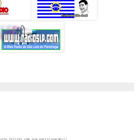
uito felizes com sua participação!!!