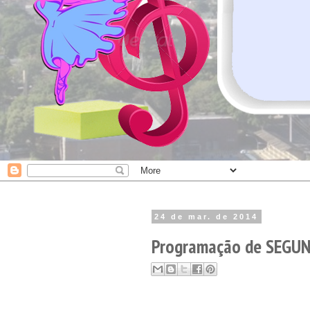
24 de mar. de 2014
Programação de SEGUND