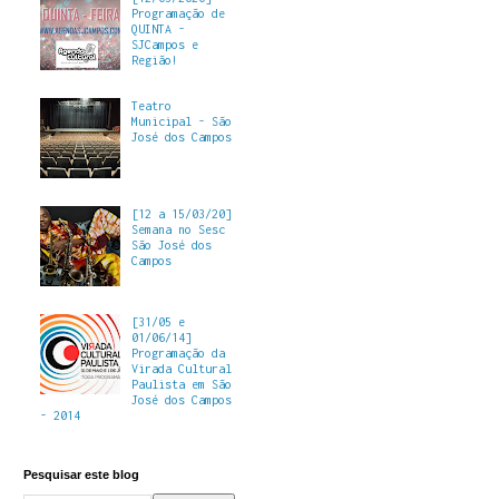
Programação de
QUINTA -
SJCampos e
Região!
Teatro
Municipal - São
José dos Campos
[12 a 15/03/20]
Semana no Sesc
São José dos
Campos
[31/05 e
01/06/14]
Programação da
Virada Cultural
Paulista em São
José dos Campos
- 2014
Pesquisar este blog