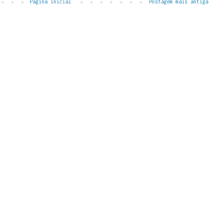
Página inicial
Postagem mais antiga