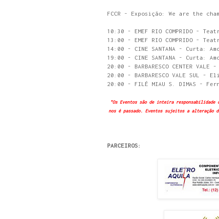
FCCR - Exposição: We are the cha
10:30 - EMEF RIO COMPRIDO - Teat
13:00 - EMEF RIO COMPRIDO - Teat
14:00 - CINE SANTANA - Curta: Am
19:00 - CINE SANTANA - Curta: Am
20:00 - BARBARESCO CENTER VALE -
20:00 - BARBARESCO VALE SUL - El
20:00 - FILÉ MIAU S. DIMAS - Fer
"Os Eventos são de inteira responsabilidade 
nos é passado. Eventos sujeitos a alteração d
PARCEIROS: