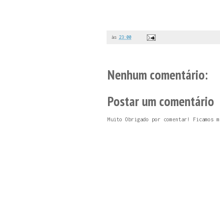
às
23:00
Nenhum comentário:
Postar um comentário
Muito Obrigado por comentar! Ficamos m