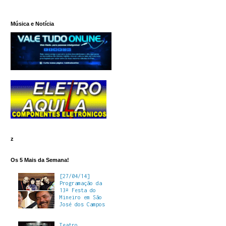
Música e Notícia
z
Os 5 Mais da Semana!
[27/04/14]
Programação da
13ª Festa do
Mineiro em São
José dos Campos
Teatro