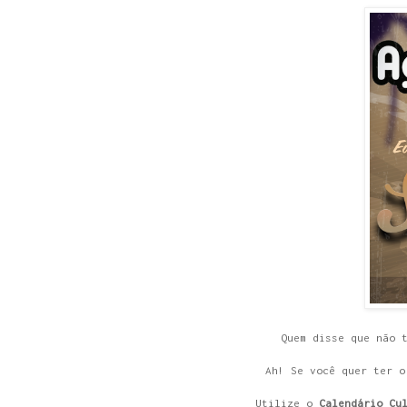
Quem disse que não 
Ah! Se você quer ter o
Utilize o
Calendário Cu