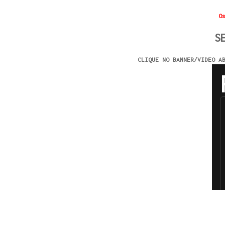
O
S
CLIQUE NO BANNER/VIDEO A