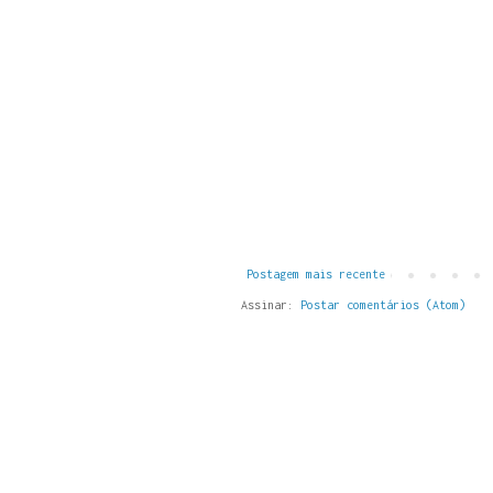
Postagem mais recente
Assinar:
Postar comentários (Atom)