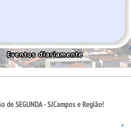
o de SEGUNDA - SJCampos e Região!
►