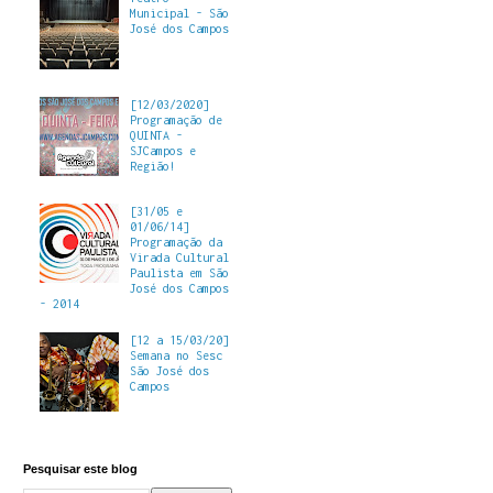
Municipal - São
José dos Campos
[12/03/2020]
Programação de
QUINTA -
SJCampos e
Região!
[31/05 e
01/06/14]
Programação da
Virada Cultural
Paulista em São
José dos Campos
- 2014
[12 a 15/03/20]
Semana no Sesc
São José dos
Campos
Pesquisar este blog