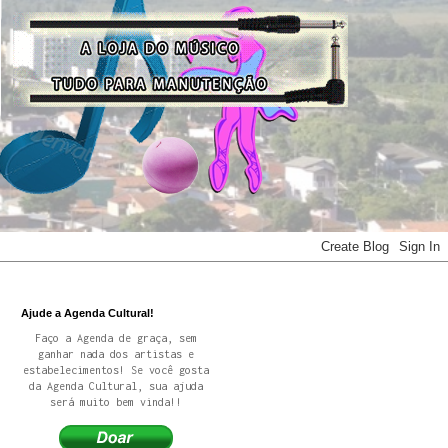
Ajude a Agenda Cultural!
Faço a Agenda de graça, sem
ganhar nada dos artistas e
estabelecimentos! Se você gosta
da Agenda Cultural, sua ajuda
será muito bem vinda!!