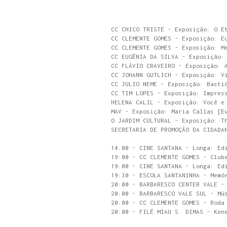
CC CHICO TRISTE - Exposição: O E
CC CLEMENTE GOMES - Exposição: E
CC CLEMENTE GOMES - Exposição: M
CC EUGÊNIA DA SILVA - Exposição:
CC FLÁVIO CRAVEIRO - Exposição: 
CC JOHANN GUTLICH - Exposição: V
CC JULIO NEME - Exposição: Basti
CC TIM LOPES - Exposição: Impres
HELENA CALIL - Exposição: Você e
MAV - Exposição: Maria Callas [E
O JARDIM CULTURAL - Exposição: T
SECRETARIA DE PROMOÇÃO DA CIDADA
14:00 - CINE SANTANA - Longa: Ed
19:00 - CC CLEMENTE GOMES - Club
19:00 - CINE SANTANA - Longa: Ed
19:30 - ESCOLA SANTANINHA - Memó
20:00 - BARBARESCO CENTER VALE -
20:00 - BARBARESCO VALE SUL - Mú
20:00 - CC CLEMENTE GOMES - Roda
20:00 - FILÉ MIAU S. DIMAS - Ken