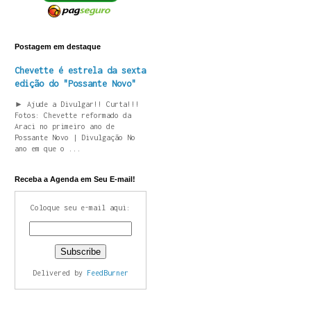
Postagem em destaque
Chevette é estrela da sexta
edição do "Possante Novo"
► Ajude a Divulgar!! Curta!!!
Fotos: Chevette reformado da
Araci no primeiro ano de
Possante Novo | Divulgação No
ano em que o ...
Receba a Agenda em Seu E-mail!
Coloque seu e-mail aqui:
Delivered by
FeedBurner