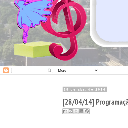
28 de abr. de 2014
[28/04/14] Programaçã