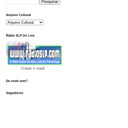
Arquivo Cultural
Rádio SLP On Line
Clique e ouça!
De onde vem?
Seguidores