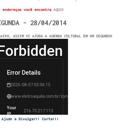
s endereços você encontra
AQUI
!
EGUNDA - 28/04/2014
BAIXO, ASSIM VC AJUDA A AGENDA CULTURAL EM UM SEGUNDO!
Ajude a Divulgar!! Curta!!!