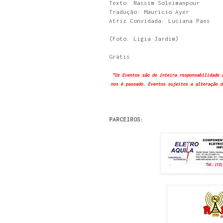
Texto: Nassim Soleimanpour
Tradução: Mauricio Ayer
Atriz Convidada: Luciana Paes
(Foto: Ligia Jardim)
Grátis
"Os Eventos são de inteira responsabilidade 
nos é passado. Eventos sujeitos a alteração d
PARCEIROS: