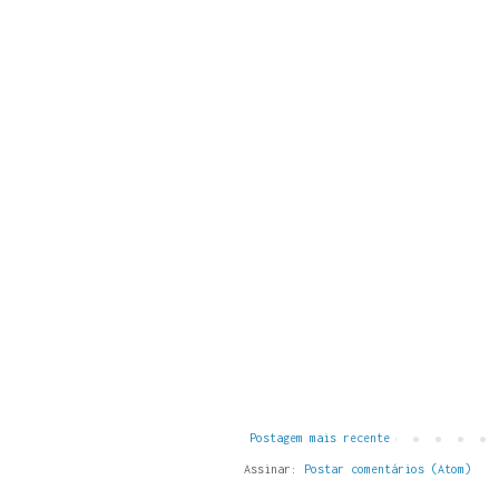
Postagem mais recente
Assinar:
Postar comentários (Atom)