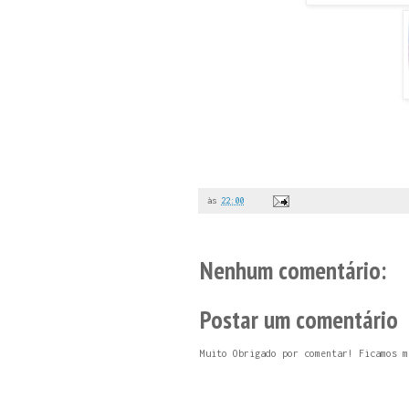
às
22:00
Nenhum comentário:
Postar um comentário
Muito Obrigado por comentar! Ficamos m