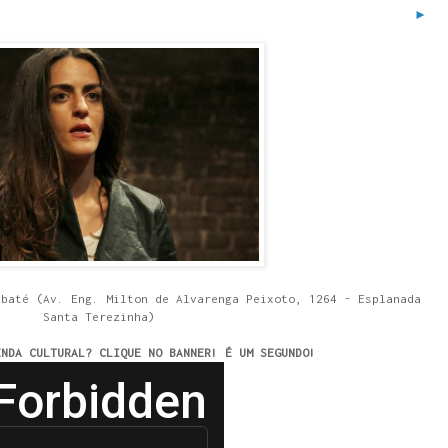
►
ubaté (Av. Eng. Milton de Alvarenga Peixoto, 1264 - Esplanada
Santa Terezinha)
ENDA CULTURAL? CLIQUE NO BANNER! É UM SEGUNDO!