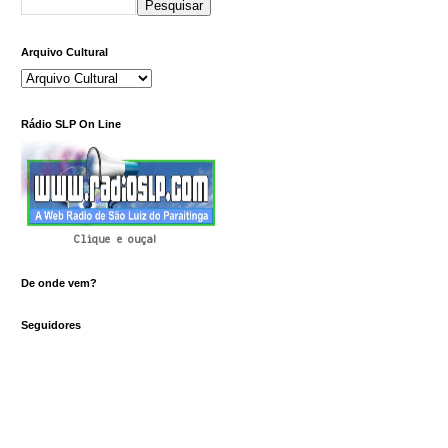
Arquivo Cultural
Rádio SLP On Line
Clique e ouça!
De onde vem?
Seguidores