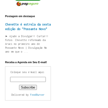
Postagem em destaque
Chevette é estrela da sexta
edição do "Possante Novo"
► Ajude a Divulgar!! Curta!!!
Fotos: Chevette reformado da
Araci no primeiro ano de
Possante Novo | Divulgação No
ano em que o ...
Receba a Agenda em Seu E-mail!
Coloque seu e-mail aqui:
Delivered by
FeedBurner