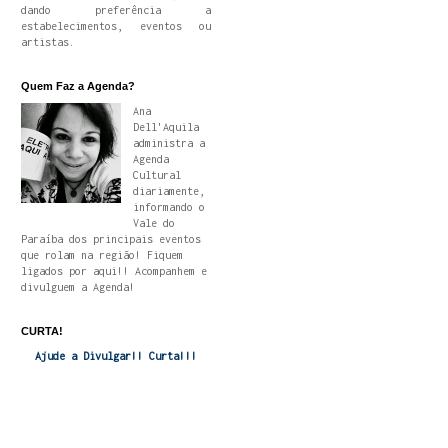
dando preferência a
estabelecimentos, eventos ou
artistas.
Quem Faz a Agenda?
Ana
Dell'Aquila
administra a
Agenda
Cultural
diariamente,
informando o
Vale do
Paraíba dos principais eventos
que rolam na região! Fiquem
ligados por aqui!! Acompanhem e
divulguem a Agenda!
CURTA!
Ajude a Divulgar!! Curta!!!