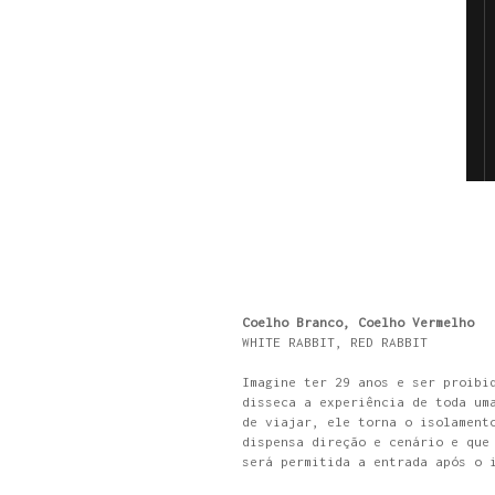
Coelho Branco, Coelho Vermelho
WHITE RABBIT, RED RABBIT
Imagine ter 29 anos e ser proibi
disseca a experiência de toda um
de viajar, ele torna o isolament
dispensa direção e cenário e que
será permitida a entrada após o 