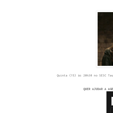
Quinta (15) às 20h30 no SESC Ta
QUER AJUDAR A AG