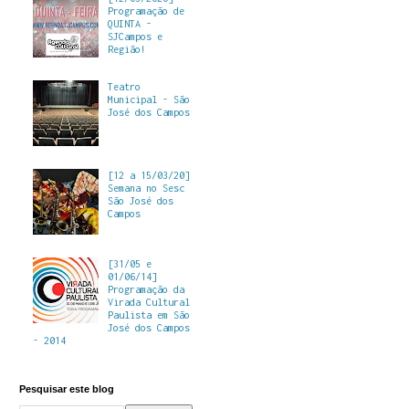
Programação de
QUINTA -
SJCampos e
Região!
Teatro
Municipal - São
José dos Campos
[12 a 15/03/20]
Semana no Sesc
São José dos
Campos
[31/05 e
01/06/14]
Programação da
Virada Cultural
Paulista em São
José dos Campos
- 2014
Pesquisar este blog