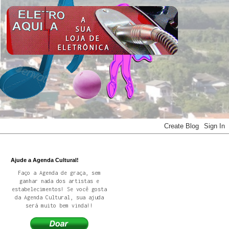
Ajude a Agenda Cultural!
Faço a Agenda de graça, sem
ganhar nada dos artistas e
estabelecimentos! Se você gosta
da Agenda Cultural, sua ajuda
será muito bem vinda!!