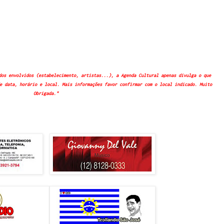
dos envolvidos (estabelecimento, artistas...), a Agenda Cultural apenas divulga o que
e data, horário e local. Mais informações favor confirmar com o local indicado. Muito
Obrigada."