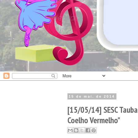
15 de mai. de 2014
[15/05/14] SESC Taubat
Coelho Vermelho"