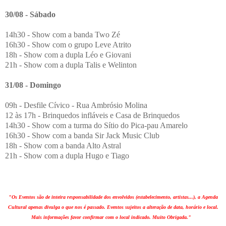
30/08 - Sábado
14h30 - Show com a banda Two Zé
16h30 - Show com o grupo Leve Atrito
18h - Show com a dupla Léo e Giovani
21h - Show com a dupla Talis e Welinton
31/08 - Domingo
09h - Desfile Cívico - Rua Ambrósio Molina
12 às 17h - Brinquedos infláveis e Casa de Brinquedos
14h30 - Show com a turma do Sítio do Pica-pau Amarelo
16h30 - Show com a banda Sir Jack Music Club
18h - Show com a banda Alto Astral
21h - Show com a dupla Hugo e Tiago
"Os Eventos são de inteira responsabilidade dos envolvidos (estabelecimento, artistas...), a Agenda
Cultural apenas divulga o que nos é passado. Eventos sujeitos a alteração de data, horário e local.
Mais informações favor confirmar com o local indicado. Muito Obrigada."