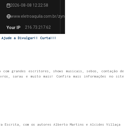
Ajude a Divulgar!! Curta!!!
o com grandes escritores, shows musicais, sebos, contação de
vros, sarau e muito mais! Confira mais informações no site
ra Escrita, com os autores Alberto Martins e Alcides Villaça