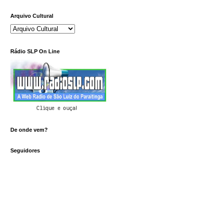
Arquivo Cultural
Rádio SLP On Line
Clique e ouça!
De onde vem?
Seguidores