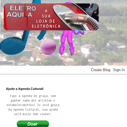
Ajude a Agenda Cultural!
Faço a Agenda de graça, sem
ganhar nada dos artistas e
estabelecimentos! Se você gosta
da Agenda Cultural, sua ajuda
será muito bem vinda!!