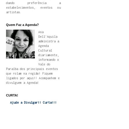
dando preferência a
estabelecimentos, eventos ou
artistas.
Quem Faz a Agenda?
Ana
Dell'Aquila
administra a
Agenda
Cultural
diariamente,
informando o
Vale do
Paraíba dos principais eventos
que rolam na região! Fiquem
ligados por aqui!! Acompanhem e
divulguem a Agenda!
CURTA!
Ajude a Divulgar!! Curta!!!