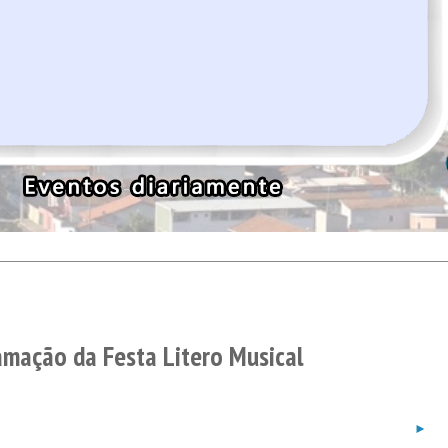
amação da Festa Litero Musical
►