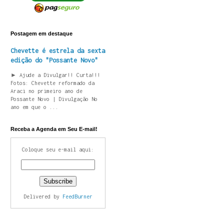
Postagem em destaque
Chevette é estrela da sexta
edição do "Possante Novo"
► Ajude a Divulgar!! Curta!!!
Fotos: Chevette reformado da
Araci no primeiro ano de
Possante Novo | Divulgação No
ano em que o ...
Receba a Agenda em Seu E-mail!
Coloque seu e-mail aqui:
Delivered by
FeedBurner