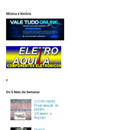
Música e Notícia
z
Os 5 Mais da Semana!
[12/03/2020]
Programação de
QUINTA -
SJCampos e
Região!
Teatro