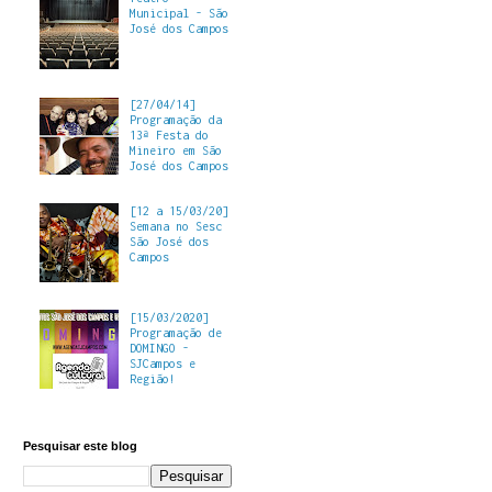
Municipal - São
José dos Campos
[27/04/14]
Programação da
13ª Festa do
Mineiro em São
José dos Campos
[12 a 15/03/20]
Semana no Sesc
São José dos
Campos
[15/03/2020]
Programação de
DOMINGO -
SJCampos e
Região!
Pesquisar este blog