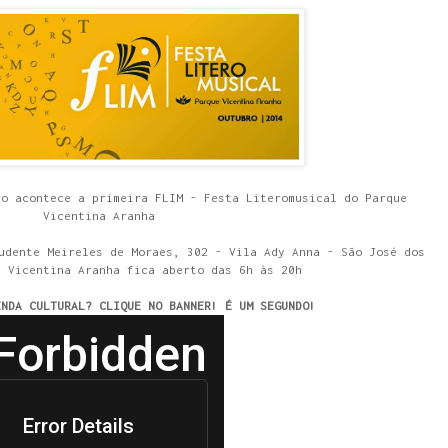
ro acontece a primeira FLIM - Festa Literomusical do Parque
Vicentina Aranha
udente Meireles de Moraes, 302 - Vila Ady Anna - São José dos
e Vicentina Aranha fica aberto das 6h às 20h
ENDA CULTURAL? CLIQUE NO BANNER! É UM SEGUNDO!