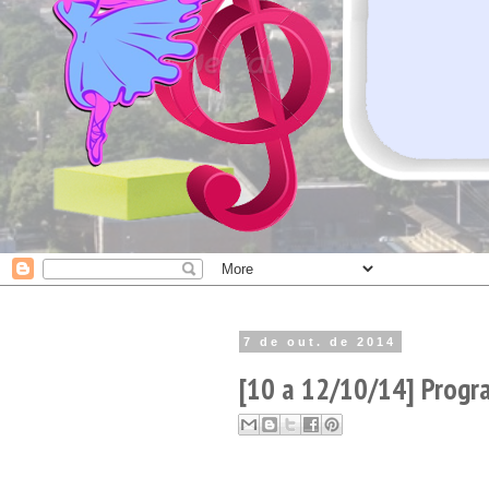
7 de out. de 2014
[10 a 12/10/14] Progr