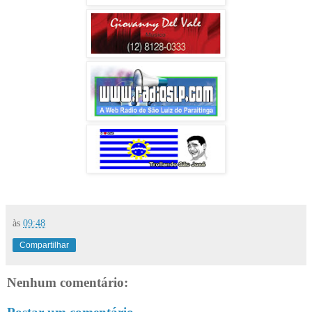
às
09:48
Compartilhar
Nenhum comentário: