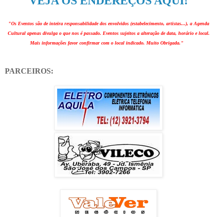
VEJA OS ENDEREÇOS AQUI!
"Os Eventos são de inteira responsabilidade dos envolvidos (estabelecimento, artistas...), a Agenda
Cultural apenas divulga o que nos é passado. Eventos sujeitos a alteração de data, horário e local.
Mais informações favor confirmar com o local indicado. Muito Obrigada."
PARCEIROS: