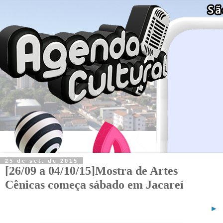
25 de set. de 2015
[26/09 a 04/10/15]Mostra de Artes
Cênicas começa sábado em Jacareí
►