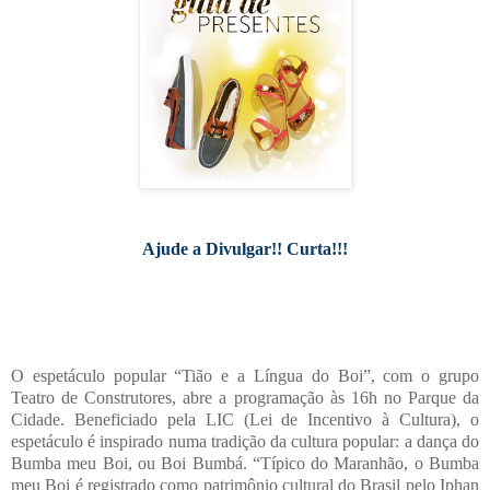
Ajude a Divulgar!! Curta!!!
O espetáculo popular “Tião e a Língua do Boi”, com o grupo
Teatro de Construtores, abre a programação às 16h no Parque da
Cidade. Beneficiado pela LIC (Lei de Incentivo à Cultura), o
espetáculo é inspirado numa tradição da cultura popular: a dança do
Bumba meu Boi, ou Boi Bumbá. “Típico do Maranhão, o Bumba
meu Boi é registrado como patrimônio cultural do Brasil pelo Iphan