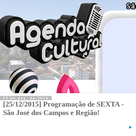
23 de dez. de 2015
[25/12/2015] Programação de SEXTA -
São José dos Campos e Região!
►