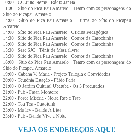
10:00 - CC Julio Neme - Rádio Janela
11:00 - Sítio do Pica Pau Amarelo - Teatro com os personagens do
Sítio do Picapau Amarelo
14:00 - Sítio do Pica Pau Amarelo - Turma do Sítio do Picapau
Amarelo
14:00 - Sítio do Pica Pau Amarelo - Oficina Pedagógica
14:30 - Sítio do Pica Pau Amarelo - Contos da Carochinha
15:00 - Sítio do Pica Pau Amarelo - Contos da Carochinha
15:30 - Sesc SJC - Tênis de Mesa (livre)
15:30 - Sítio do Pica Pau Amarelo - Contos da Carochinha
16:00 - Sítio do Pica Pau Amarelo - Teatro com os personagens do
Sítio do Picapau Amarelo
19:00 - Cabana V. Maria - Projeto Trilogia e Convidados
20:00 - Teutônia Estação - Fábio Faria
21:00 - O Jardim Cultural Ubatuba - Os 3 Procurados
21:00 - Pub - Fraan Monteiro
22:00 - Porca Miséria - Noise Rap e Trap
22:00 - Toa Toa - Pagofunk
23:00 - Mutley - Banda A Liga
23:40 - Pub - Banda Viva a Noite
VEJA OS ENDEREÇOS AQUI!