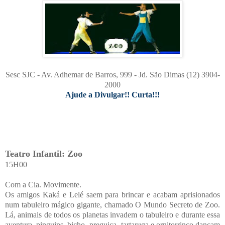
Sesc SJC - Av. Adhemar de Barros, 999 - Jd. São Dimas (12) 3904-
2000
Ajude a Divulgar!! Curta!!!
Teatro Infantil: Zoo
15H00
Com a Cia. Movimente.
Os amigos Kaká e Lelé saem para brincar e acabam aprisionados
num tabuleiro mágico gigante, chamado O Mundo Secreto de Zoo.
Lá, animais de todos os planetas invadem o tabuleiro e durante essa
aventura, pinguins, bicho- preguiça, tartaruga e ornitorrinco dançam