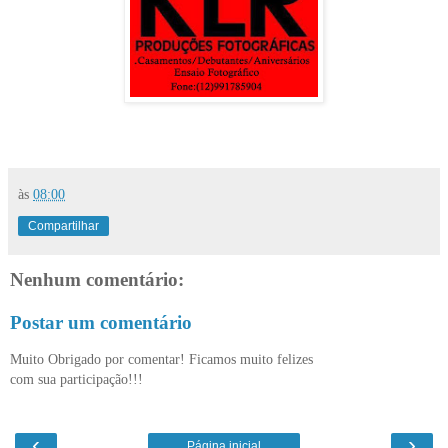
às
08:00
Compartilhar
Nenhum comentário:
Postar um comentário
Muito Obrigado por comentar! Ficamos muito felizes
com sua participação!!!
‹
›
Página inicial