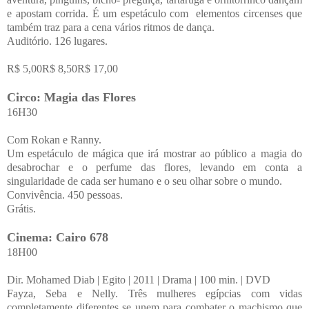
e apostam corrida. É um espetáculo com elementos circenses que
também traz para a cena vários ritmos de dança.
Auditório. 126 lugares.
R$ 5,00R$ 8,50R$ 17,00
Circo: Magia das Flores
16H30
Com Rokan e Ranny.
Um espetáculo de mágica que irá mostrar ao público a magia do
desabrochar e o perfume das flores, levando em conta a
singularidade de cada ser humano e o seu olhar sobre o mundo.
Convivência. 450 pessoas.
Grátis.
Cinema: Cairo 678
18H00
Dir. Mohamed Diab | Egito | 2011 | Drama | 100 min. | DVD
Fayza, Seba e Nelly. Três mulheres egípcias com vidas
completamente diferentes se unem para combater o machismo que