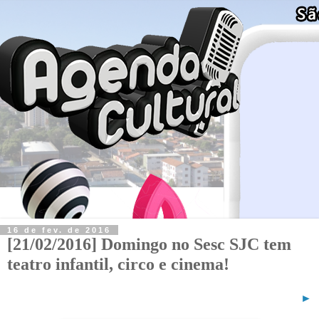
16 de fev. de 2016
[21/02/2016] Domingo no Sesc SJC tem
teatro infantil, circo e cinema!
►