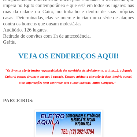
impera no Egito contemporâneo e que está em todos os lugares: nas
ruas da cidade do Cairo, no trabalho e dentro de suas próprias
casas. Determinadas, elas se unem e iniciam uma série de ataques
contra os homens que ousam molestá-las.
Auditório. 126 lugares.
Retirada de convites com 1h de antecedência.
Grátis.
VEJA OS ENDEREÇOS AQUI!
"Os Eventos são de inteira responsabilidade dos envolvidos (estabelecimento, artistas...), a Agenda
Cultural apenas divulga o que nos é passado. Eventos sujeitos a alteração de data, horário e local.
Mais informações favor confirmar com o local indicado. Muito Obrigada."
PARCEIROS: