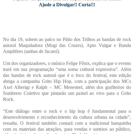
Ajude a Divulgar!! Curta!!!
No dia 19, sobem ao palco no Pátio dos Trilhos as bandas de rock
autoral Maquiladora (Mogi das Cruzes), Apto Vulgar e Banda
Amplifires (ambas de Jacareí).
Um dos organizadores, o músico Felipe Fênix, explica que o evento
trará em sua programação “uma soma cultural expressiva”. Além
das bandas de rock autoral que é o foco do festival, esta edição
abriga a campanha Grito Hip Hop, com a participação dos MCs
Axel Alberigi e Ralph – MC Menestrel, além dos grafiteiros do
Sombrero Coletivo que pintarão um painel ao vivo para o Grito
Rock.
“Este diálogo entre o rock e o hip hop é fundamental para o
desenvolvimento e reconhecimento da cultura urbana na cidade”,
ressalta. O festival também contará com a tradicional banquinha
com os materiais das atrações, para vendas e sorteios ao público,