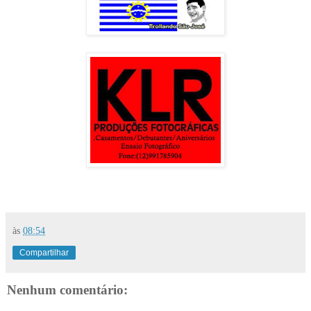
às
08:54
Compartilhar
Nenhum comentário: