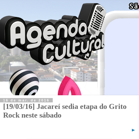
16 de mar. de 2016
[19/03/16] Jacareí sedia etapa do Grito
Rock neste sábado
►