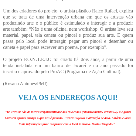
Um dos criadores do projeto, o artista plástico Raico Rafael, explica
que se trata de uma intervenção urbana em que os artistas vão
produzindo arte e o público é estimulado a interagir e a produzir
arte também: “Não é uma oficina, nem workshop. O artista leva seu
material, papel, tela caneta ou pincel e produz sua arte. E quem
passa pelo local pode interagir, pegar um pincel e desenhar ou
caneta e papel para escrever um poema, por exemplo”.
O projeto P.O.N.T.E.I.O foi criado há dois anos, a partir de uma
tenda instalada em um bairro de Jacareí e no ano passado foi
inscrito e aprovado pelo ProAC (Programa de Ação Cultural).
(Rosana Antunes/PMJ)
VEJA OS ENDEREÇOS AQUI!
"Os Eventos são de inteira responsabilidade dos envolvidos (estabelecimento, artistas...), a Agenda
Cultural apenas divulga o que nos é passado. Eventos sujeitos a alteração de data, horário e local.
Mais informações favor confirmar com o local indicado. Muito Obrigada."