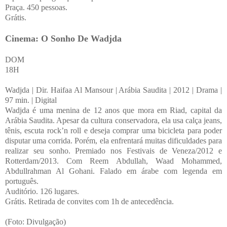
Praça. 450 pessoas.
Grátis.
Cinema: O Sonho De Wadjda
DOM
18H
Wadjda | Dir. Haifaa Al Mansour | Arábia Saudita | 2012 | Drama |
97 min. | Digital
Wadjda é uma menina de 12 anos que mora em Riad, capital da
Arábia Saudita. Apesar da cultura conservadora, ela usa calça jeans,
tênis, escuta rock’n roll e deseja comprar uma bicicleta para poder
disputar uma corrida. Porém, ela enfrentará muitas dificuldades para
realizar seu sonho. Premiado nos Festivais de Veneza/2012 e
Rotterdam/2013. Com Reem Abdullah, Waad Mohammed,
Abdullrahman Al Gohani. Falado em árabe com legenda em
português.
Auditório. 126 lugares.
Grátis. Retirada de convites com 1h de antecedência.
(Foto: Divulgação)