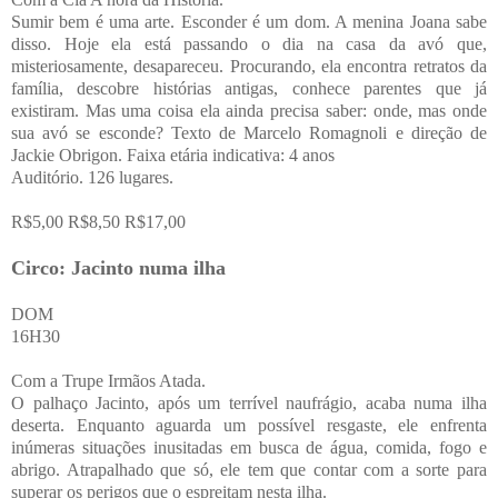
Sumir bem é uma arte. Esconder é um dom. A menina Joana sabe
disso. Hoje ela está passando o dia na casa da avó que,
misteriosamente, desapareceu. Procurando, ela encontra retratos da
família, descobre histórias antigas, conhece parentes que já
existiram. Mas uma coisa ela ainda precisa saber: onde, mas onde
sua avó se esconde? Texto de Marcelo Romagnoli e direção de
Jackie Obrigon. Faixa etária indicativa: 4 anos
Auditório. 126 lugares.
R$5,00 R$8,50 R$17,00
Circo: Jacinto numa ilha
DOM
16H30
Com a Trupe Irmãos Atada.
O palhaço Jacinto, após um terrível naufrágio, acaba numa ilha
deserta. Enquanto aguarda um possível resgaste, ele enfrenta
inúmeras situações inusitadas em busca de água, comida, fogo e
abrigo. Atrapalhado que só, ele tem que contar com a sorte para
superar os perigos que o espreitam nesta ilha.