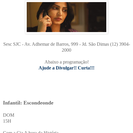
Sesc SJC - Av. Adhemar de Barros, 999 - Jd. São Dimas (12) 3904-
2000
Abaixo a programação!
Ajude a Divulgar!! Curta!!!
Infantil: Escondeonde
DOM
15H
Com a Cia A hora da História.