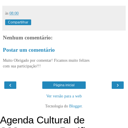
às
08:00
Compartilhar
Nenhum comentário:
Postar um comentário
Muito Obrigado por comentar! Ficamos muito felizes
com sua participação!!!
‹
›
Página inicial
Ver versão para a web
Tecnologia do
Blogger
.
Agenda Cultural de