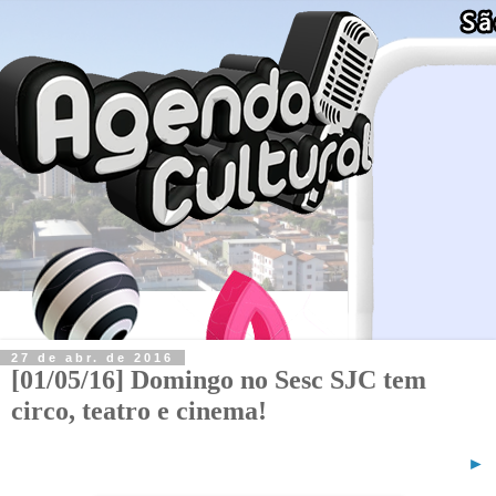
27 de abr. de 2016
[01/05/16] Domingo no Sesc SJC tem
circo, teatro e cinema!
►