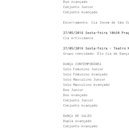
Duo Avançado
Conjunto Junior
Conjunto Avançado
Encerramento: Cia Jovem de São J
27/05/2016 Sexta-feira 10h30 Pra
Cia Artividance
27/05/2016 Sexta-feira - Teatro 
Grupo convidado: Elo Cia de Danç
DANÇA CONTEMPORÂNEA
Solo Feminino Junior
Solo Feminino Avançado
Solo Masculino Junior
Solo Masculino Avançado
Duo Junior
Duo Avançado
Conjunto Junior
Conjunto Avançado
DANÇA DE SALÃO
Dupla Avançado
Conjunto Avançado