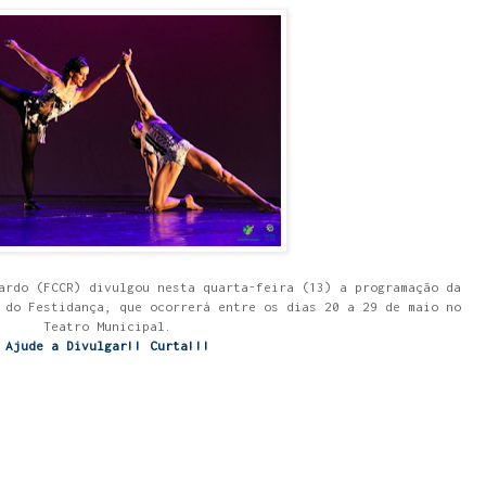
ardo (FCCR) divulgou nesta quarta-feira (13) a programação da
 do Festidança, que ocorrerá entre os dias 20 a 29 de maio no
Teatro Municipal.
Ajude a Divulgar!! Curta!!!