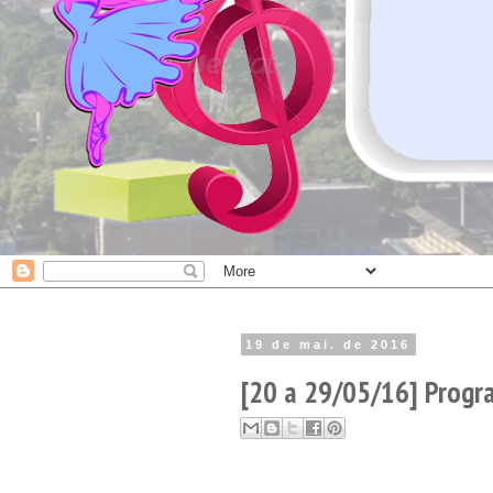
19 de mai. de 2016
[20 a 29/05/16] Progr