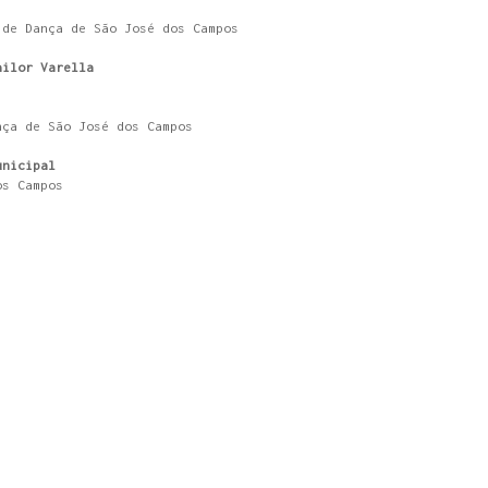
 de Dança de São José dos Campos
ailor Varella
nça de São José dos Campos
unicipal
os Campos