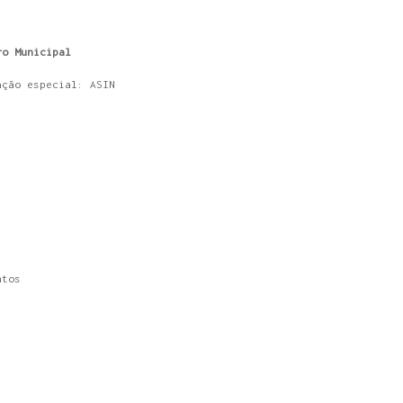
ro Municipal
ação especial: ASIN
ntos