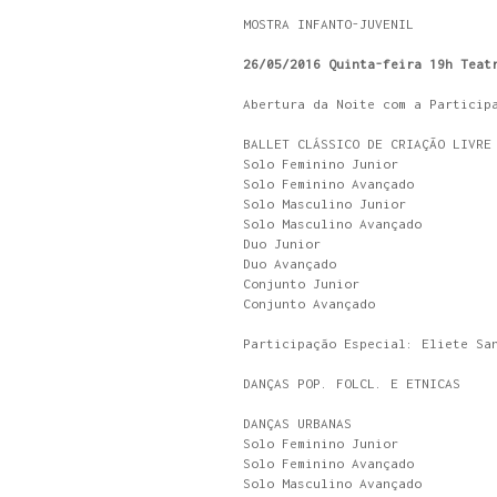
MOSTRA INFANTO-JUVENIL
26/05/2016 Quinta-feira 19h Teat
Abertura da Noite com a Particip
BALLET CLÁSSICO DE CRIAÇÃO LIVRE
Solo Feminino Junior
Solo Feminino Avançado
Solo Masculino Junior
Solo Masculino Avançado
Duo Junior
Duo Avançado
Conjunto Junior
Conjunto Avançado
Participação Especial: Eliete Sa
DANÇAS POP. FOLCL. E ETNICAS
DANÇAS URBANAS
Solo Feminino Junior
Solo Feminino Avançado
Solo Masculino Avançado