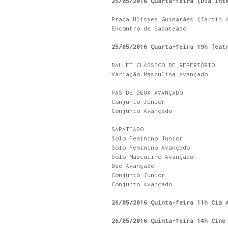
25/05/2016 Quarta-feira (Dia Int
Praça Ulisses Guimarães (Jardim 
Encontro de Sapateado
25/05/2016 Quarta-feira 19h Teat
BALLET CLÁSSICO DE REPERTÓRIO
Variação Masculina Avançado
PAS DE DEUX AVANÇADO
Conjunto Junior
Conjunto Avançado
SAPATEADO
Solo Feminino Junior
Solo Feminino Avançado
Solo Masculino Avançado
Duo Avançado
Conjunto Junior
Conjunto Avançado
26/05/2016 Quinta-feira 11h Cia 
26/05/2016 Quinta-feira 14h Cine