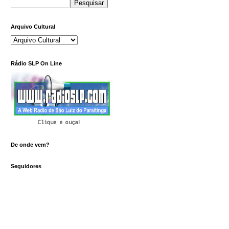
Arquivo Cultural
Rádio SLP On Line
Clique e ouça!
De onde vem?
Seguidores