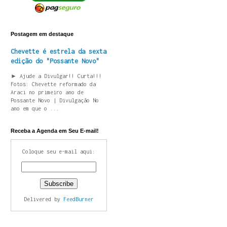
Postagem em destaque
Chevette é estrela da sexta
edição do "Possante Novo"
► Ajude a Divulgar!! Curta!!!
Fotos: Chevette reformado da
Araci no primeiro ano de
Possante Novo | Divulgação No
ano em que o ...
Receba a Agenda em Seu E-mail!
Coloque seu e-mail aqui:
Delivered by
FeedBurner