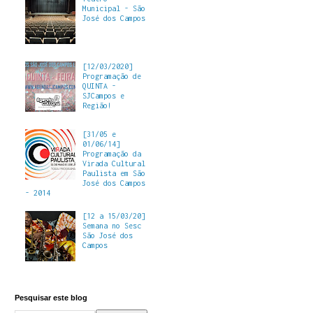
Municipal - São
José dos Campos
[12/03/2020]
Programação de
QUINTA -
SJCampos e
Região!
[31/05 e
01/06/14]
Programação da
Virada Cultural
Paulista em São
José dos Campos
- 2014
[12 a 15/03/20]
Semana no Sesc
São José dos
Campos
Pesquisar este blog