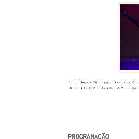
A Fundação Cultural Cassiano Ric
mostra competitiva da 27ª edição
PROGRAMAÇÃO