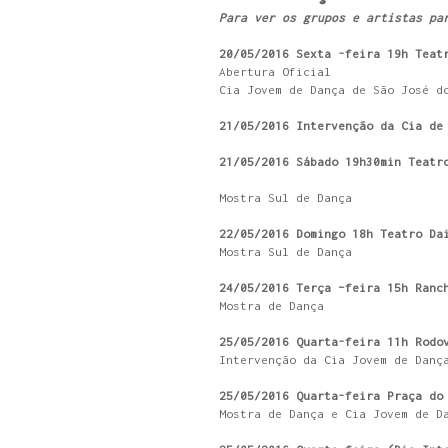
Para ver os grupos e artistas pa
20/05/2016 Sexta -feira 19h Teat
Abertura Oficial
Cia Jovem de Dança de São José d
21/05/2016 Intervenção da Cia de
21/05/2016 Sábado 19h30min Teatr
Mostra Sul de Dança
22/05/2016 Domingo 18h Teatro Da
Mostra Sul de Dança
24/05/2016 Terça –feira 15h Ranc
Mostra de Dança
25/05/2016 Quarta-feira 11h Rodo
Intervenção da Cia Jovem de Danç
25/05/2016 Quarta-feira Praça do
Mostra de Dança e Cia Jovem de D