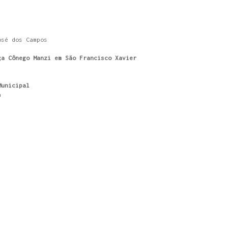
osé dos Campos
ça Cônego Manzi em São Francisco Xavier
Municipal
a