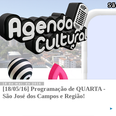
18 de mai. de 2016
[18/05/16] Programação de QUARTA -
São José dos Campos e Região!
►