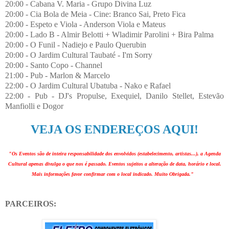
20:00 - Cabana V. Maria - Grupo Divina Luz
20:00 - Cia Bola de Meia - Cine: Branco Sai, Preto Fica
20:00 - Espeto e Viola - Anderson Viola e Mateus
20:00 - Lado B - Almir Belotti + Wladimir Parolini + Bira Palma
20:00 - O Funil - Nadiejo e Paulo Querubin
20:00 - O Jardim Cultural Taubaté - I'm Sorry
20:00 - Santo Copo - Channel
21:00 - Pub - Marlon & Marcelo
22:00 - O Jardim Cultural Ubatuba - Nako e Rafael
22:00 - Pub - DJ's Propulse, Exequiel, Danilo Stellet, Estevão
Manfiolli e Dogor
VEJA OS ENDEREÇOS AQUI!
"Os Eventos são de inteira responsabilidade dos envolvidos (estabelecimento, artistas...), a Agenda
Cultural apenas divulga o que nos é passado. Eventos sujeitos a alteração de data, horário e local.
Mais informações favor confirmar com o local indicado. Muito Obrigada."
PARCEIROS: