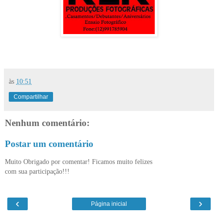
às
10:51
Compartilhar
Nenhum comentário:
Postar um comentário
Muito Obrigado por comentar! Ficamos muito felizes
com sua participação!!!
‹
›
Página inicial