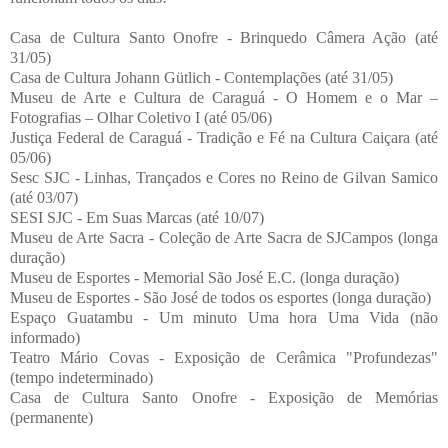
Casa de Cultura Santo Onofre - Brinquedo Câmera Ação (até
31/05)
Casa de Cultura Johann Gütlich - Contemplações (até 31/05)
Museu de Arte e Cultura de Caraguá - O Homem e o Mar –
Fotografias – Olhar Coletivo I (até 05/06)
Justiça Federal de Caraguá - Tradição e Fé na Cultura Caiçara (até
05/06)
Sesc SJC - Linhas, Trançados e Cores no Reino de Gilvan Samico
(até 03/07)
SESI SJC - Em Suas Marcas (até 10/07)
Museu de Arte Sacra - Coleção de Arte Sacra de SJCampos (longa
duração)
Museu de Esportes - Memorial São José E.C. (longa duração)
Museu de Esportes - São José de todos os esportes (longa duração)
Espaço Guatambu - Um minuto Uma hora Uma Vida (não
informado)
Teatro Mário Covas - Exposição de Cerâmica "Profundezas"
(tempo indeterminado)
Casa de Cultura Santo Onofre - Exposição de Memórias
(permanente)