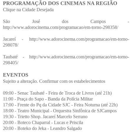
PROGRAMAÇÃO DOS CINEMAS NA REGIÃO
Clique na Cidade Desejada
São José dos Campos -
http://www.adorocinema.com/programacao/em-torno-298358/
Jacareí - http://www.adorocinema.com/programacao/em-torno-
298078/
Taubaté - http://www.adorocinema.com/programacao/em-torno-
298405/
EVENTOS
Sujeito a alteração. Confirmar com os estabelecimentos
09:00 - Senac Taubaté - Feira de Troca de Livros (até 21h)
11:00 - Praça do Sapo - Banda da Polícia Militar
17:00 - Frente do Pq da Cidade SJC - Feira Noturna (até 22h)
18:00 - Teatro Municipal - Orquestra Sinfônica de SJCampos
19:30 - Trietto Shop. Jacareí Marcelo Serrano
20:00 - Boteco Chaparral - Lucas e Priscila
20:00 - Boteko do Jeka - Leandro Salgado