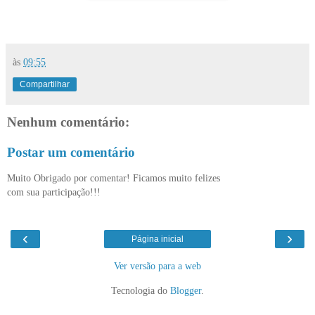
às
09:55
Compartilhar
Nenhum comentário:
Postar um comentário
Muito Obrigado por comentar! Ficamos muito felizes
com sua participação!!!
‹
›
Página inicial
Ver versão para a web
Tecnologia do
Blogger
.