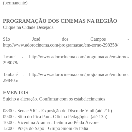
(permanente)
PROGRAMAÇÃO DOS CINEMAS NA REGIÃO
Clique na Cidade Desejada
São José dos Campos -
http://www.adorocinema.com/programacao/em-torno-298358/
Jacareí - http://www.adorocinema.com/programacao/em-torno-
298078/
Taubaté - http://www.adorocinema.com/programacao/em-torno-
298405/
EVENTOS
Sujeito a alteração. Confirmar com os estabelecimentos
08:00 - Senac SJC - Exposição de Disco de Vinil (até 21h)
09:00 - Sítio do Pica Pau - Oficina Pedagógica (até 13h)
10:00 - Vicentina Aranha - Leitura ao Pé da Árvore
12:00 - Praça do Sapo - Grupo Suoni da Italia