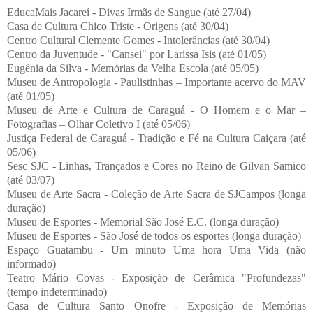
EducaMais Jacareí - Divas Irmãs de Sangue (até 27/04)
Casa de Cultura Chico Triste - Origens (até 30/04)
Centro Cultural Clemente Gomes - Intolerâncias (até 30/04)
Centro da Juventude - "Cansei" por Larissa Isis (até 01/05)
Eugênia da Silva - Memórias da Velha Escola (até 05/05)
Museu de Antropologia - Paulistinhas – Importante acervo do MAV
(até 01/05)
Museu de Arte e Cultura de Caraguá - O Homem e o Mar –
Fotografias – Olhar Coletivo I (até 05/06)
Justiça Federal de Caraguá - Tradição e Fé na Cultura Caiçara (até
05/06)
Sesc SJC - Linhas, Trançados e Cores no Reino de Gilvan Samico
(até 03/07)
Museu de Arte Sacra - Coleção de Arte Sacra de SJCampos (longa
duração)
Museu de Esportes - Memorial São José E.C. (longa duração)
Museu de Esportes - São José de todos os esportes (longa duração)
Espaço Guatambu - Um minuto Uma hora Uma Vida (não
informado)
Teatro Mário Covas - Exposição de Cerâmica "Profundezas"
(tempo indeterminado)
Casa de Cultura Santo Onofre - Exposição de Memórias