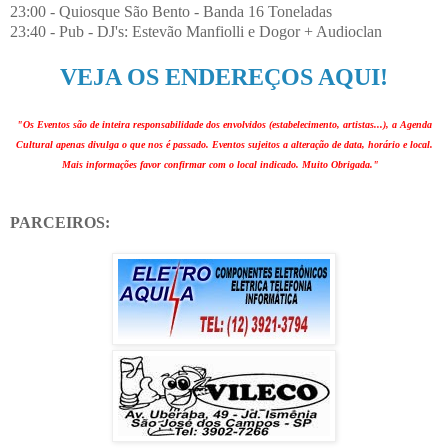
23:00 - Quiosque São Bento - Banda 16 Toneladas
23:40 - Pub - DJ's: Estevão Manfiolli e Dogor + Audioclan
VEJA OS ENDEREÇOS AQUI!
"Os Eventos são de inteira responsabilidade dos envolvidos (estabelecimento, artistas...), a Agenda
Cultural apenas divulga o que nos é passado. Eventos sujeitos a alteração de data, horário e local.
Mais informações favor confirmar com o local indicado. Muito Obrigada."
PARCEIROS: