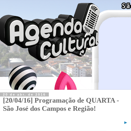
20 de abr. de 2016
[20/04/16] Programação de QUARTA -
São José dos Campos e Região!
►