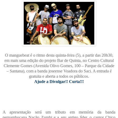
O manguebeat é o ritmo desta quinta-feira (5), a partir das 20h30,
em mais uma edição do projeto Bar de Quinta, no Centro Cultural
Clemente Gomes (Avenida Olivo Gomes, 100 – Parque da Cidade
– Santana), com a banda joseense Voadora do Saci. A entrada é
gratuita e aberta a todos os públicos.
Ajude a Divulgar!! Curta!!!
A apresentação será um tributo em memória da banda
pernambucana Nação Zumbi e a seu antigo líder, o cantor Chico