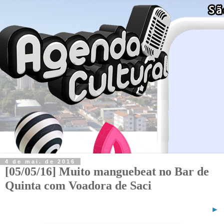
4 de mai. de 2016
[05/05/16] Muito manguebeat no Bar de
Quinta com Voadora de Saci
►