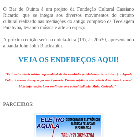
O Bar de Quinta é um projeto da Fundação Cultural Cassiano
Ricardo, que se integra aos diversos movimentos do circuito
cultural realizado nas mediações do antigo complexo da Tecelagem
Parahyba, levando música e arte ao espaço.
A próxima edição será na quinta-feira (19), às 20h30, apresentando
a banda John John Blacksmith.
VEJA OS ENDEREÇOS AQUI!
"Os Eventos são de inteira responsabilidade dos envolvidos (estabelecimento, artistas...), a Agenda
Cultural apenas divulga o que nos é passado. Eventos sujeitos a alteração de data, horário e local.
Mais informações favor confirmar com o local indicado. Muito Obrigada."
PARCEIROS: