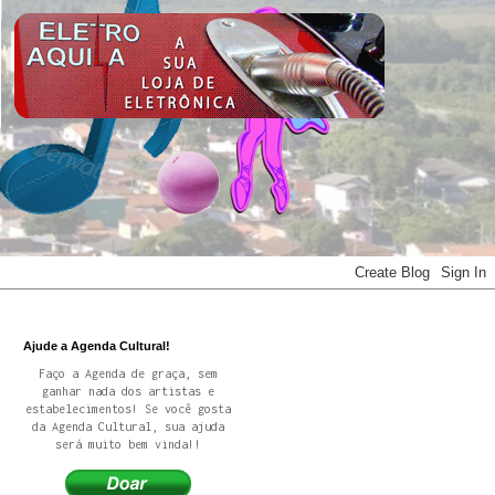
Ajude a Agenda Cultural!
Faço a Agenda de graça, sem
ganhar nada dos artistas e
estabelecimentos! Se você gosta
da Agenda Cultural, sua ajuda
será muito bem vinda!!