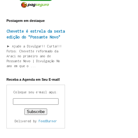
Postagem em destaque
Chevette é estrela da sexta
edição do "Possante Novo"
► Ajude a Divulgar!! Curta!!!
Fotos: Chevette reformado da
Araci no primeiro ano de
Possante Novo | Divulgação No
ano em que o ...
Receba a Agenda em Seu E-mail!
Coloque seu e-mail aqui:
Delivered by
FeedBurner