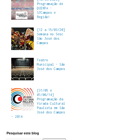
Programação de
QUINTA -
SJCampos e
Região!
[12 a 15/03/20]
Semana no Sesc
São José dos
Campos
Teatro
Municipal - São
José dos Campos
[31/05 e
01/06/14]
Programação da
Virada Cultural
Paulista em São
José dos Campos
- 2014
Pesquisar este blog