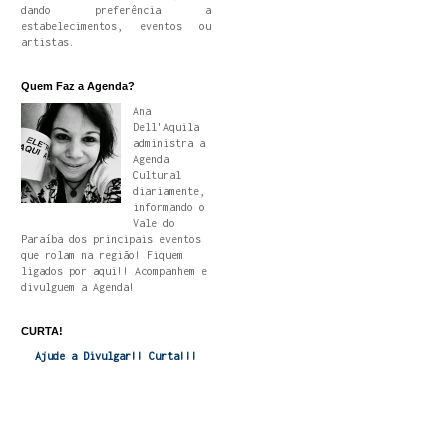
dando preferência a
estabelecimentos, eventos ou
artistas.
Quem Faz a Agenda?
Ana
Dell'Aquila
administra a
Agenda
Cultural
diariamente,
informando o
Vale do
Paraíba dos principais eventos
que rolam na região! Fiquem
ligados por aqui!! Acompanhem e
divulguem a Agenda!
CURTA!
Ajude a Divulgar!! Curta!!!