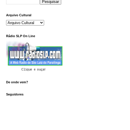
Arquivo Cultural
Rádio SLP On Line
Clique e ouça!
De onde vem?
Seguidores