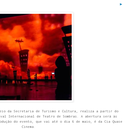
►
eio da Secretaria de Turismo e Cultura, realiza a partir do
ival Internacional de Teatro de Sombras. A abertura será às
odução do evento, que vai até o dia 6 de maio, é da Cia Quase
Cinema.