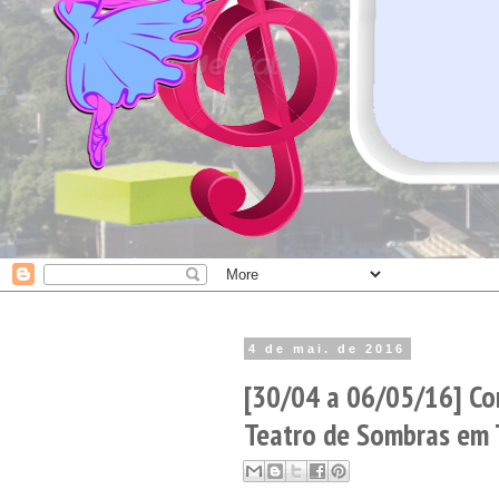
4 de mai. de 2016
[30/04 a 06/05/16] Co
Teatro de Sombras em