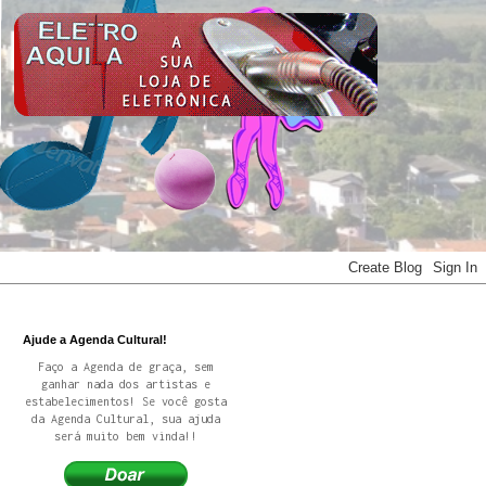
Ajude a Agenda Cultural!
Faço a Agenda de graça, sem
ganhar nada dos artistas e
estabelecimentos! Se você gosta
da Agenda Cultural, sua ajuda
será muito bem vinda!!