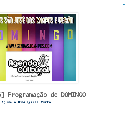
►
6] Programação de DOMINGO
Ajude a Divulgar!! Curta!!!