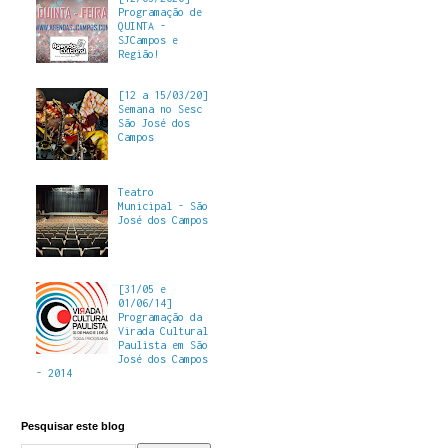
Programação de
QUINTA -
SJCampos e
Região!
[12 a 15/03/20]
Semana no Sesc
São José dos
Campos
Teatro
Municipal - São
José dos Campos
[31/05 e
01/06/14]
Programação da
Virada Cultural
Paulista em São
José dos Campos
- 2014
Pesquisar este blog