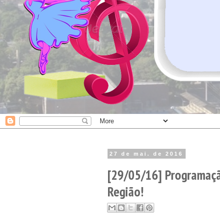
27 de mai. de 2016
[29/05/16] Programaç
Região!