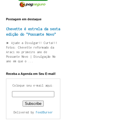
Postagem em destaque
Chevette é estrela da sexta
edição do "Possante Novo"
► Ajude a Divulgar!! Curta!!!
Fotos: Chevette reformado da
Araci no primeiro ano de
Possante Novo | Divulgação No
ano em que o ...
Receba a Agenda em Seu E-mail!
Coloque seu e-mail aqui:
Delivered by
FeedBurner