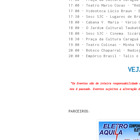
17:00 - Teatro Mario Covas - "Re
17:00 - Videoteca Lúcio Braun - 
17:30 - Sesc SJC - Lugares de Br
18:00 - Cabana V. Maria - Vário 
18:00 - O Jardim Cultural Taubat
18:00 - Sesc SJC - Cinema: Sicár
18:30 - Praça da Cultura Caraguá
19:00 - Teatro Colinas - Minha V
20:00 - Boteco Chaparral - Nadie
20:00 - Empório Brasil - Talis e
VEJ
"Os Eventos são de inteira responsabilidade 
nos é passado. Eventos sujeitos a alteração d
PARCEIROS: