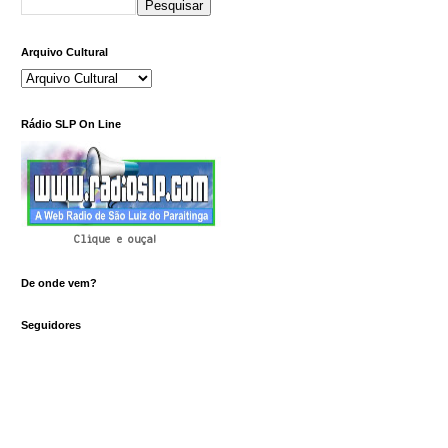
Arquivo Cultural
Rádio SLP On Line
Clique e ouça!
De onde vem?
Seguidores