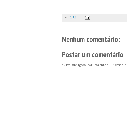
às
12:18
Nenhum comentário:
Postar um comentário
Muito Obrigado por comentar! Ficamos m