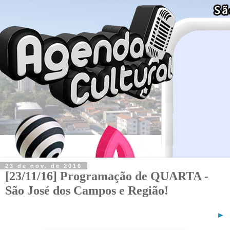
23 de nov. de 2016
[23/11/16] Programação de QUARTA -
São José dos Campos e Região!
►