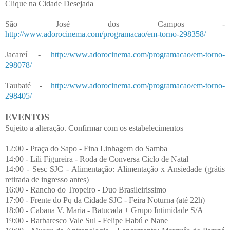
Clique na Cidade Desejada
São José dos Campos -
http://www.adorocinema.com/programacao/em-torno-298358/
Jacareí -
http://www.adorocinema.com/programacao/em-torno-
298078/
Taubaté -
http://www.adorocinema.com/programacao/em-torno-
298405/
EVENTOS
Sujeito a alteração. Confirmar com os estabelecimentos
12:00 - Praça do Sapo - Fina Linhagem do Samba
14:00 - Lili Figureira - Roda de Conversa Ciclo de Natal
14:00 - Sesc SJC - Alimentação: Alimentação x Ansiedade (grátis
retirada de ingresso antes)
16:00 - Rancho do Tropeiro - Duo Brasileirissimo
17:00 - Frente do Pq da Cidade SJC - Feira Noturna (até 22h)
18:00 - Cabana V. Maria - Batucada + Grupo Intimidade S/A
19:00 - Barbaresco Vale Sul - Felipe Habú e Nane