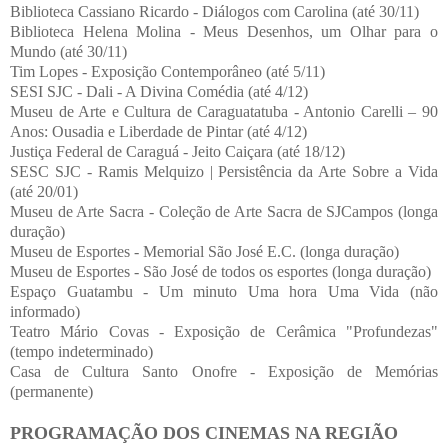
Biblioteca Cassiano Ricardo - Diálogos com Carolina (até 30/11)
Biblioteca Helena Molina - Meus Desenhos, um Olhar para o
Mundo (até 30/11)
Tim Lopes - Exposição Contemporâneo (até 5/11)
SESI SJC - Dali - A Divina Comédia (até 4/12)
Museu de Arte e Cultura de Caraguatatuba - Antonio Carelli – 90
Anos: Ousadia e Liberdade de Pintar (até 4/12)
Justiça Federal de Caraguá - Jeito Caiçara (até 18/12)
SESC SJC - Ramis Melquizo | Persistência da Arte Sobre a Vida
(até 20/01)
Museu de Arte Sacra - Coleção de Arte Sacra de SJCampos (longa
duração)
Museu de Esportes - Memorial São José E.C. (longa duração)
Museu de Esportes - São José de todos os esportes (longa duração)
Espaço Guatambu - Um minuto Uma hora Uma Vida (não
informado)
Teatro Mário Covas - Exposição de Cerâmica "Profundezas"
(tempo indeterminado)
Casa de Cultura Santo Onofre - Exposição de Memórias
(permanente)
PROGRAMAÇÃO DOS CINEMAS NA REGIÃO