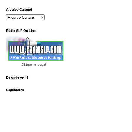
Arquivo Cultural
Rádio SLP On Line
Clique e ouça!
De onde vem?
Seguidores