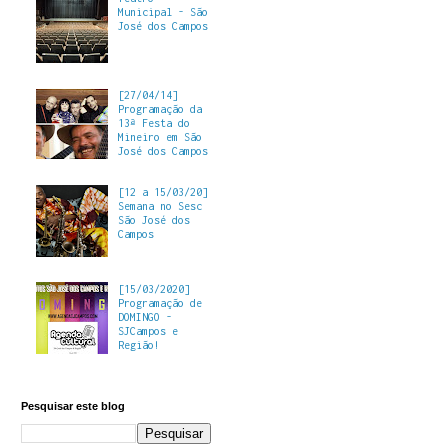
Municipal - São
José dos Campos
[27/04/14]
Programação da
13ª Festa do
Mineiro em São
José dos Campos
[12 a 15/03/20]
Semana no Sesc
São José dos
Campos
[15/03/2020]
Programação de
DOMINGO -
SJCampos e
Região!
Pesquisar este blog