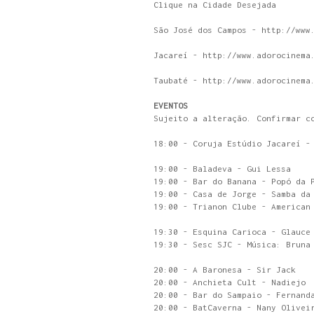
Clique na Cidade Desejada
São José dos Campos - http://www
Jacareí - http://www.adorocinema
Taubaté - http://www.adorocinema
EVENTOS
Sujeito a alteração. Confirmar c
18:00 - Coruja Estúdio Jacareí -
19:00 - Baladeva - Gui Lessa
19:00 - Bar do Banana - Popó da 
19:00 - Casa de Jorge - Samba da
19:00 - Trianon Clube - American
19:30 - Esquina Carioca - Glauce
19:30 - Sesc SJC - Música: Bruna
20:00 - A Baronesa - Sir Jack
20:00 - Anchieta Cult - Nadiejo
20:00 - Bar do Sampaio - Fernand
20:00 - BatCaverna - Nany Olivei