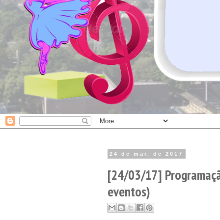
24 de mar. de 2017
[24/03/17] Programaçã
eventos)