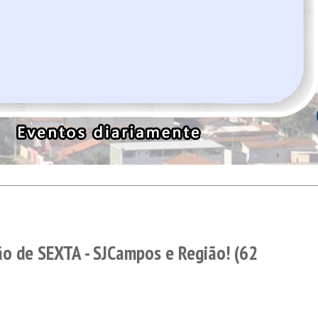
o de SEXTA - SJCampos e Região! (62