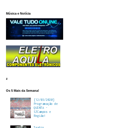
Música e Notícia
z
Os 5 Mais da Semana!
[12/03/2020]
Programação de
QUINTA -
SJCampos e
Região!
Teatro