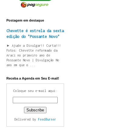
Postagem em destaque
Chevette é estrela da sexta
edição do "Possante Novo"
► Ajude a Divulgar!! Curta!!!
Fotos: Chevette reformado da
Araci no primeiro ano de
Possante Novo | Divulgação No
ano em que o ...
Receba a Agenda em Seu E-mail!
Coloque seu e-mail aqui:
Delivered by
FeedBurner