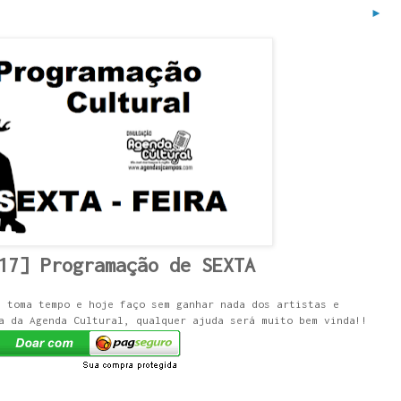
►
17] Programação de SEXTA
e toma tempo e hoje faço sem ganhar nada dos artistas e
a da Agenda Cultural, qualquer ajuda será muito bem vinda!!