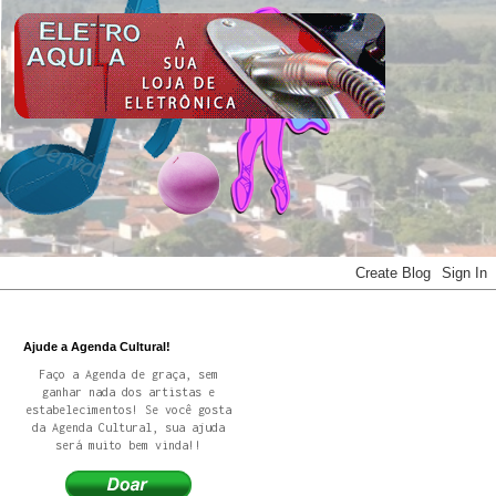
Ajude a Agenda Cultural!
Faço a Agenda de graça, sem
ganhar nada dos artistas e
estabelecimentos! Se você gosta
da Agenda Cultural, sua ajuda
será muito bem vinda!!