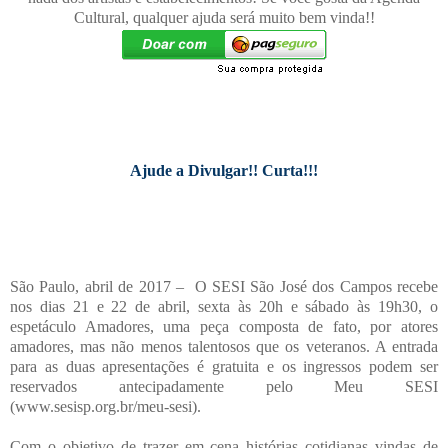
Cultural, qualquer ajuda será muito bem vinda!!
Ajude a Divulgar!! Curta!!!
São Paulo, abril de 2017 – O SESI São José dos Campos recebe
nos dias 21 e 22 de abril, sexta às 20h e sábado às 19h30, o
espetáculo Amadores, uma peça composta de fato, por atores
amadores, mas não menos talentosos que os veteranos. A entrada
para as duas apresentações é gratuita e os ingressos podem ser
reservados antecipadamente pelo Meu SESI
(www.sesisp.org.br/meu-sesi).
Com o objetivo de trazer em cena histórias cotidianas vindas de