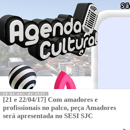
18 de abr. de 2017
[21 e 22/04/17] Com amadores e
profissionais no palco, peça Amadores
será apresentada no SESI SJC
►