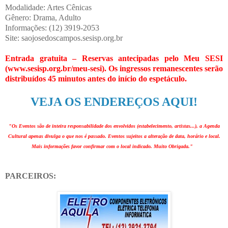
Modalidade: Artes Cênicas
Gênero: Drama, Adulto
Informações: (12) 3919-2053
Site: saojosedoscampos.sesisp.org.br
Entrada gratuita – Reservas antecipadas pelo Meu SESI
(www.sesisp.org.br/meu-sesi). Os ingressos remanescentes serão
distribuídos 45 minutos antes do início do espetáculo.
VEJA OS ENDEREÇOS AQUI!
"Os Eventos são de inteira responsabilidade dos envolvidos (estabelecimento, artistas...), a Agenda
Cultural apenas divulga o que nos é passado. Eventos sujeitos a alteração de data, horário e local.
Mais informações favor confirmar com o local indicado. Muito Obrigada."
PARCEIROS: