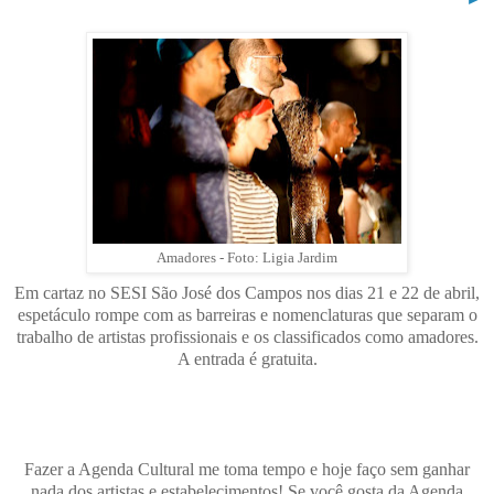
Amadores - Foto: Ligia Jardim
Em cartaz no SESI São José dos Campos nos dias 21 e 22 de abril,
espetáculo rompe com as barreiras e nomenclaturas que separam o
trabalho de artistas profissionais e os classificados como amadores.
A entrada é gratuita.
Fazer a Agenda Cultural me toma tempo e hoje faço sem ganhar
nada dos artistas e estabelecimentos! Se você gosta da Agenda