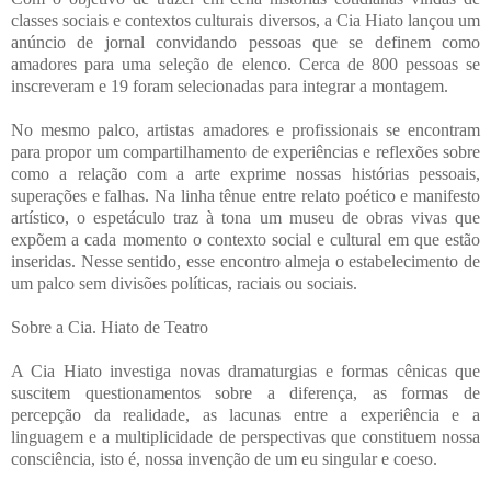
classes sociais e contextos culturais diversos, a Cia Hiato lançou um
anúncio de jornal convidando pessoas que se definem como
amadores para uma seleção de elenco. Cerca de 800 pessoas se
inscreveram e 19 foram selecionadas para integrar a montagem.
No mesmo palco, artistas amadores e profissionais se encontram
para propor um compartilhamento de experiências e reflexões sobre
como a relação com a arte exprime nossas histórias pessoais,
superações e falhas. Na linha tênue entre relato poético e manifesto
artístico, o espetáculo traz à tona um museu de obras vivas que
expõem a cada momento o contexto social e cultural em que estão
inseridas. Nesse sentido, esse encontro almeja o estabelecimento de
um palco sem divisões políticas, raciais ou sociais.
Sobre a Cia. Hiato de Teatro
A Cia Hiato investiga novas dramaturgias e formas cênicas que
suscitem questionamentos sobre a diferença, as formas de
percepção da realidade, as lacunas entre a experiência e a
linguagem e a multiplicidade de perspectivas que constituem nossa
consciência, isto é, nossa invenção de um eu singular e coeso.