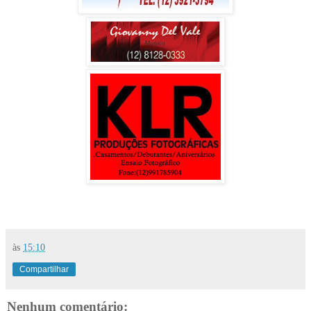
às
15:10
Compartilhar
Nenhum comentário: