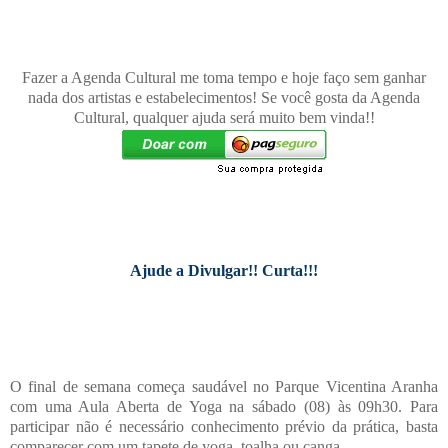
Fazer a Agenda Cultural me toma tempo e hoje faço sem ganhar
nada dos artistas e estabelecimentos! Se você gosta da Agenda
Cultural, qualquer ajuda será muito bem vinda!!
Ajude a Divulgar!! Curta!!!
O final de semana começa saudável no Parque Vicentina Aranha
com uma Aula Aberta de Yoga na sábado (08) às 09h30. Para
participar não é necessário conhecimento prévio da prática, basta
comparecer com um tapete de yoga, toalha ou canga.