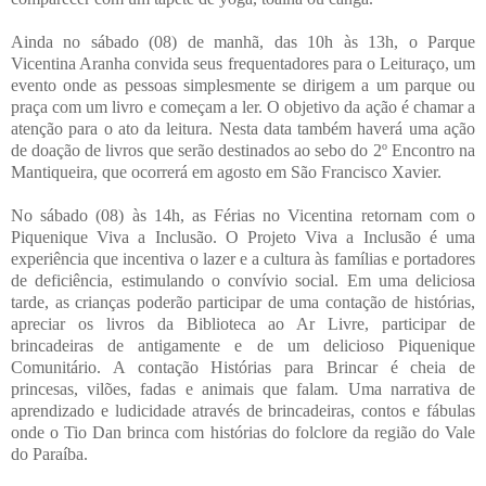
Ainda no sábado (08) de manhã, das 10h às 13h, o Parque
Vicentina Aranha convida seus frequentadores para o Leituraço, um
evento onde as pessoas simplesmente se dirigem a um parque ou
praça com um livro e começam a ler. O objetivo da ação é chamar a
atenção para o ato da leitura. Nesta data também haverá uma ação
de doação de livros que serão destinados ao sebo do 2º Encontro na
Mantiqueira, que ocorrerá em agosto em São Francisco Xavier.
No sábado (08) às 14h, as Férias no Vicentina retornam com o
Piquenique Viva a Inclusão. O Projeto Viva a Inclusão é uma
experiência que incentiva o lazer e a cultura às famílias e portadores
de deficiência, estimulando o convívio social. Em uma deliciosa
tarde, as crianças poderão participar de uma contação de histórias,
apreciar os livros da Biblioteca ao Ar Livre, participar de
brincadeiras de antigamente e de um delicioso Piquenique
Comunitário. A contação Histórias para Brincar é cheia de
princesas, vilões, fadas e animais que falam. Uma narrativa de
aprendizado e ludicidade através de brincadeiras, contos e fábulas
onde o Tio Dan brinca com histórias do folclore da região do Vale
do Paraíba.