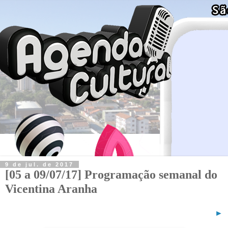
9 de jul. de 2017
[05 a 09/07/17] Programação semanal do
Vicentina Aranha
►