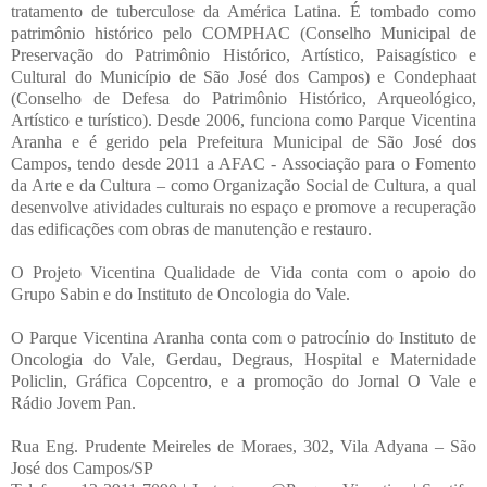
tratamento de tuberculose da América Latina. É tombado como
patrimônio histórico pelo COMPHAC (Conselho Municipal de
Preservação do Patrimônio Histórico, Artístico, Paisagístico e
Cultural do Município de São José dos Campos) e Condephaat
(Conselho de Defesa do Patrimônio Histórico, Arqueológico,
Artístico e turístico). Desde 2006, funciona como Parque Vicentina
Aranha e é gerido pela Prefeitura Municipal de São José dos
Campos, tendo desde 2011 a AFAC - Associação para o Fomento
da Arte e da Cultura – como Organização Social de Cultura, a qual
desenvolve atividades culturais no espaço e promove a recuperação
das edificações com obras de manutenção e restauro.
O Projeto Vicentina Qualidade de Vida conta com o apoio do
Grupo Sabin e do Instituto de Oncologia do Vale.
O Parque Vicentina Aranha conta com o patrocínio do Instituto de
Oncologia do Vale, Gerdau, Degraus, Hospital e Maternidade
Policlin, Gráfica Copcentro, e a promoção do Jornal O Vale e
Rádio Jovem Pan.
Rua Eng. Prudente Meireles de Moraes, 302, Vila Adyana – São
José dos Campos/SP