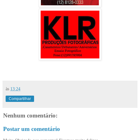
às
13:24
Compartilhar
Nenhum comentário:
Postar um comentário