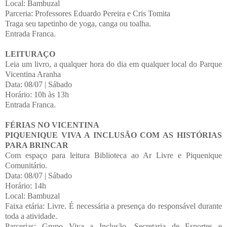
Local: Bambuzal
Parceria: Professores Eduardo Pereira e Cris Tomita
Traga seu tapetinho de yoga, canga ou toalha.
Entrada Franca.
LEITURAÇO
Leia um livro, a qualquer hora do dia em qualquer local do Parque
Vicentina Aranha
Data: 08/07 | Sábado
Horário: 10h às 13h
Entrada Franca.
FÉRIAS NO VICENTINA
PIQUENIQUE VIVA A INCLUSÃO COM AS HISTÓRIAS
PARA BRINCAR
Com espaço para leitura Biblioteca ao Ar Livre e Piquenique
Comunitário.
Data: 08/07 | Sábado
Horário: 14h
Local: Bambuzal
Faixa etária: Livre. É necessária a presença do responsável durante
toda a atividade.
Parcerias: Grupo Viva a Inclusão, Secretaria de Esportes e