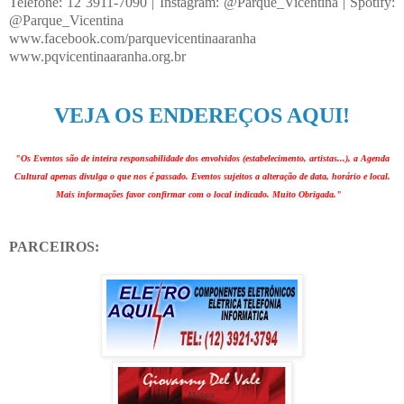
Telefone: 12 3911-7090 | Instagram: @Parque_Vicentina | Spotify:
@Parque_Vicentina
www.facebook.com/parquevicentinaaranha
www.pqvicentinaaranha.org.br
VEJA OS ENDEREÇOS AQUI!
"Os Eventos são de inteira responsabilidade dos envolvidos (estabelecimento, artistas...), a Agenda
Cultural apenas divulga o que nos é passado. Eventos sujeitos a alteração de data, horário e local.
Mais informações favor confirmar com o local indicado. Muito Obrigada."
PARCEIROS: