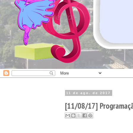
11 de ago. de 2017
[11/08/17] Programaçã