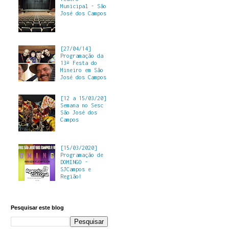
Municipal - São
José dos Campos
[27/04/14]
Programação da
13ª Festa do
Mineiro em São
José dos Campos
[12 a 15/03/20]
Semana no Sesc
São José dos
Campos
[15/03/2020]
Programação de
DOMINGO -
SJCampos e
Região!
Pesquisar este blog