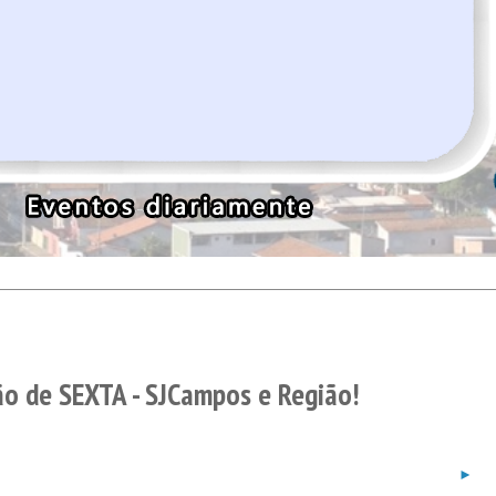
o de SEXTA - SJCampos e Região!
►