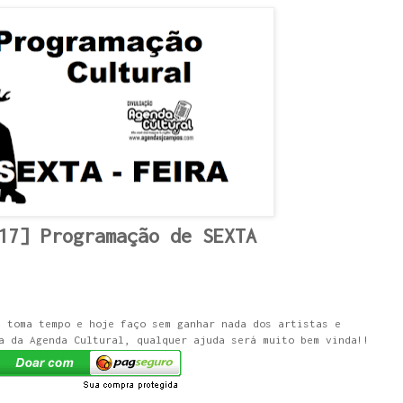
17] Programação de SEXTA
e toma tempo e hoje faço sem ganhar nada dos artistas e
a da Agenda Cultural, qualquer ajuda será muito bem vinda!!