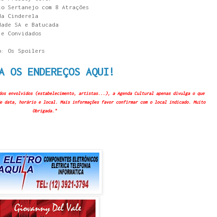
to Sertanejo com 8 Atrações
da Cinderela
dade SA e Batucada
 e Convidados
o: Os Spoilers
A OS ENDEREÇOS AQUI!
dos envolvidos (estabelecimento, artistas...), a Agenda Cultural apenas divulga o que
e data, horário e local. Mais informações favor confirmar com o local indicado. Muito
Obrigada."