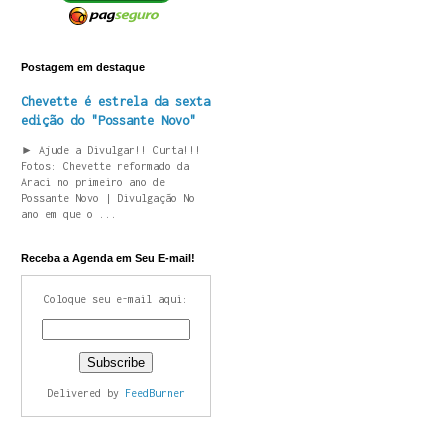
Postagem em destaque
Chevette é estrela da sexta
edição do "Possante Novo"
► Ajude a Divulgar!! Curta!!!
Fotos: Chevette reformado da
Araci no primeiro ano de
Possante Novo | Divulgação No
ano em que o ...
Receba a Agenda em Seu E-mail!
Coloque seu e-mail aqui:
Delivered by
FeedBurner