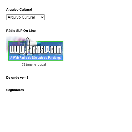
Arquivo Cultural
Rádio SLP On Line
Clique e ouça!
De onde vem?
Seguidores