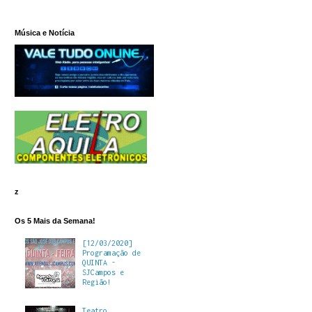
Música e Notícia
z
Os 5 Mais da Semana!
[12/03/2020]
Programação de
QUINTA -
SJCampos e
Região!
Teatro