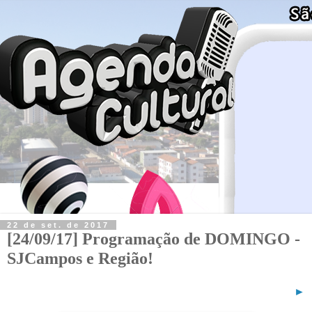
22 de set. de 2017
[24/09/17] Programação de DOMINGO -
SJCampos e Região!
►