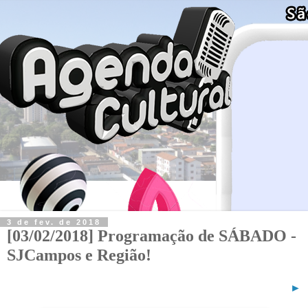
3 de fev. de 2018
[03/02/2018] Programação de SÁBADO -
SJCampos e Região!
►