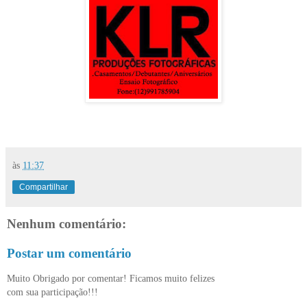
às
11:37
Compartilhar
Nenhum comentário:
Postar um comentário
Muito Obrigado por comentar! Ficamos muito felizes
com sua participação!!!