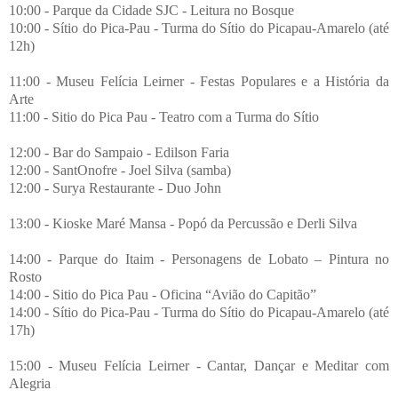
10:00 - Parque da Cidade SJC - Leitura no Bosque
10:00 - Sítio do Pica-Pau - Turma do Sítio do Picapau-Amarelo (até
12h)
11:00 - Museu Felícia Leirner - Festas Populares e a História da
Arte
11:00 - Sitio do Pica Pau - Teatro com a Turma do Sítio
12:00 - Bar do Sampaio - Edilson Faria
12:00 - SantOnofre - Joel Silva (samba)
12:00 - Surya Restaurante - Duo John
13:00 - Kioske Maré Mansa - Popó da Percussão e Derli Silva
14:00 - Parque do Itaim - Personagens de Lobato – Pintura no
Rosto
14:00 - Sitio do Pica Pau - Oficina “Avião do Capitão”
14:00 - Sítio do Pica-Pau - Turma do Sítio do Picapau-Amarelo (até
17h)
15:00 - Museu Felícia Leirner - Cantar, Dançar e Meditar com
Alegria