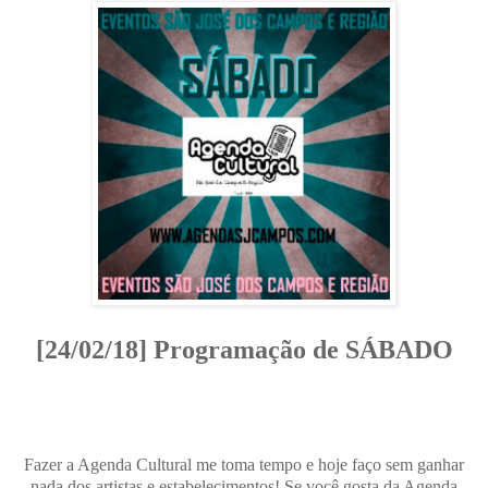
[24/02/18] Programação de SÁBADO
Fazer a Agenda Cultural me toma tempo e hoje faço sem ganhar
nada dos artistas e estabelecimentos! Se você gosta da Agenda