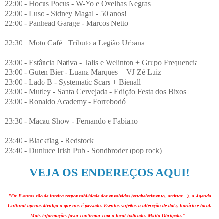
22:00 - Hocus Pocus - W-Yo e Ovelhas Negras
22:00 - Luso - Sidney Magal - 50 anos!
22:00 - Panhead Garage - Marcos Netto
22:30 - Moto Café - Tributo a Legião Urbana
23:00 - Estância Nativa - Talis e Welinton + Grupo Frequencia
23:00 - Guten Bier - Luana Marques + VJ Zé Luiz
23:00 - Lado B - Systematic Scars + Bienall
23:00 - Mutley - Santa Cervejada - Edição Festa dos Bixos
23:00 - Ronaldo Academy - Forrobodó
23:30 - Macau Show - Fernando e Fabiano
23:40 - Blackflag - Redstock
23:40 - Dunluce Irish Pub - Sondbroder (pop rock)
VEJA OS ENDEREÇOS AQUI!
"Os Eventos são de inteira responsabilidade dos envolvidos (estabelecimento, artistas...), a Agenda
Cultural apenas divulga o que nos é passado. Eventos sujeitos a alteração de data, horário e local.
Mais informações favor confirmar com o local indicado. Muito Obrigada."