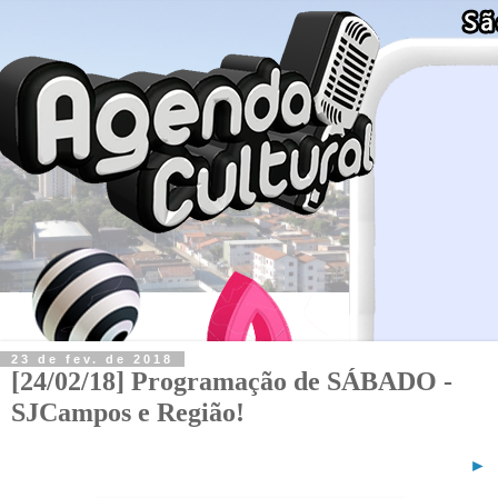
23 de fev. de 2018
[24/02/18] Programação de SÁBADO -
SJCampos e Região!
►