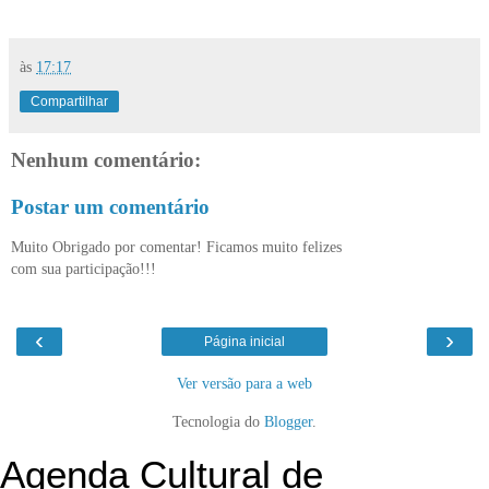
às
17:17
Compartilhar
Nenhum comentário:
Postar um comentário
Muito Obrigado por comentar! Ficamos muito felizes
com sua participação!!!
‹
›
Página inicial
Ver versão para a web
Tecnologia do
Blogger
.
Agenda Cultural de