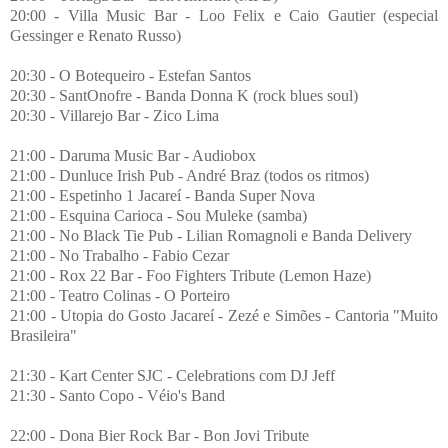
20:00 - Villa Music Bar - Loo Felix e Caio Gautier (especial
Gessinger e Renato Russo)
20:30 - O Botequeiro - Estefan Santos
20:30 - SantOnofre - Banda Donna K (rock blues soul)
20:30 - Villarejo Bar - Zico Lima
21:00 - Daruma Music Bar - Audiobox
21:00 - Dunluce Irish Pub - André Braz (todos os ritmos)
21:00 - Espetinho 1 Jacareí - Banda Super Nova
21:00 - Esquina Carioca - Sou Muleke (samba)
21:00 - No Black Tie Pub - Lilian Romagnoli e Banda Delivery
21:00 - No Trabalho - Fabio Cezar
21:00 - Rox 22 Bar - Foo Fighters Tribute (Lemon Haze)
21:00 - Teatro Colinas - O Porteiro
21:00 - Utopia do Gosto Jacareí - Zezé e Simões - Cantoria "Muito
Brasileira"
21:30 - Kart Center SJC - Celebrations com DJ Jeff
21:30 - Santo Copo - Véio's Band
22:00 - Dona Bier Rock Bar - Bon Jovi Tribute