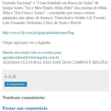
Fazenda Nacional" e "Certa Entidade em Busca de Outra" de
Qorpo Santo; "Eu e Meu Duplo, Hilda Hilst" dos poemas de Hilda
Hilst e "Em Cena o Teatro" - constituído por cenas e textos
adaptados das obras: de Ionesco; Timochenco Wehbi; Gil Vicente;
Luis Fernando Veríssimo; Chico de Assis e Brecht
http://www.8p.com.br/grupopitadaderape/flog
Clique
aqui
para ver a Agenda.
Mande um email com os eventos para
agendacultural@eletroaquila.com.br
AGENDA CULTURAL SÃO JOSÉ DOS CAMPOS E REGIÃO
às
11:30
Compartilhar
Nenhum comentário:
Postar um comentário