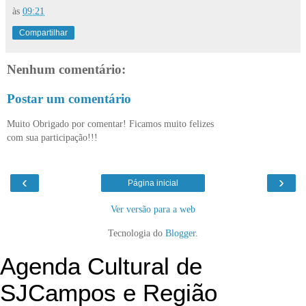
às
09:21
Compartilhar
Nenhum comentário:
Postar um comentário
Muito Obrigado por comentar! Ficamos muito felizes
com sua participação!!!
‹
›
Página inicial
Ver versão para a web
Tecnologia do
Blogger
.
Agenda Cultural de
SJCampos e Região