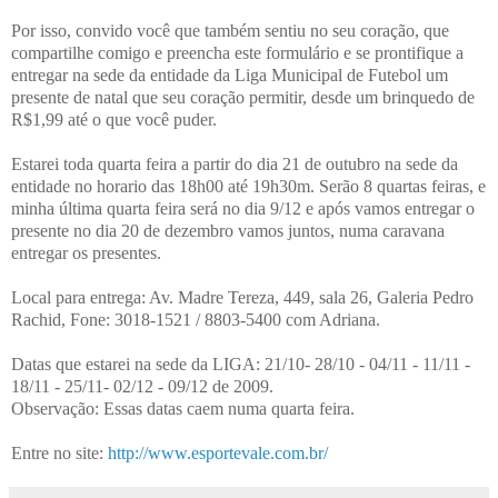
Por isso, convido você que também sentiu no seu coração, que
compartilhe comigo e preencha este formulário e se prontifique a
entregar na sede da entidade da Liga Municipal de Futebol um
presente de natal que seu coração permitir, desde um brinquedo de
R$1,99 até o que você puder.
Estarei toda quarta feira a partir do dia 21 de outubro na sede da
entidade no horario das 18h00 até 19h30m. Serão 8 quartas feiras, e
minha última quarta feira será no dia 9/12 e após vamos entregar o
presente no dia 20 de dezembro vamos juntos, numa caravana
entregar os presentes.
Local para entrega: Av. Madre Tereza, 449, sala 26, Galeria Pedro
Rachid, Fone: 3018-1521 / 8803-5400 com Adriana.
Datas que estarei na sede da LIGA: 21/10- 28/10 - 04/11 - 11/11 -
18/11 - 25/11- 02/12 - 09/12 de 2009.
Observação: Essas datas caem numa quarta feira.
Entre no site:
http://www.esportevale.com.br/