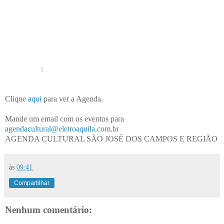
:
Clique
aqui
para ver a Agenda.
Mande um email com os eventos para
agendacultural@eletroaquila.com.br
AGENDA CULTURAL SÃO JOSÉ DOS CAMPOS E REGIÃO
às
09:41
Compartilhar
Nenhum comentário: