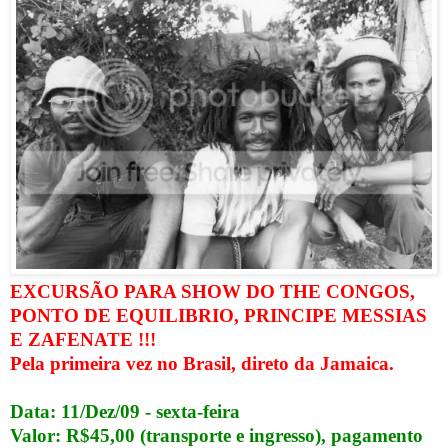
EXCURSÃO PARA SHOW DO THE CONGOS,
PONTO DE EQUILIBRIO, PRINCIPE MESSIAS
E ZAFENATE !!!
Pela primeira vez no Brasil, direto da Jamaica.
Data: 11/Dez/09 - sexta-feira
Valor: R$45,00 (transporte e ingresso), pagamento