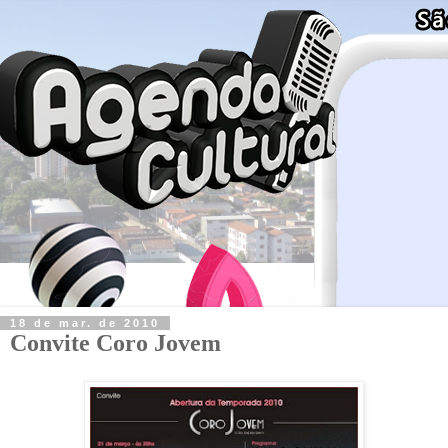
18 de mar. de 2010
Convite Coro Jovem