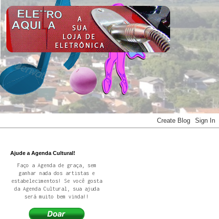
Ajude a Agenda Cultural!
Faço a Agenda de graça, sem
ganhar nada dos artistas e
estabelecimentos! Se você gosta
da Agenda Cultural, sua ajuda
será muito bem vinda!!