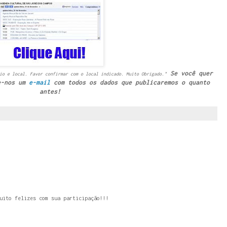
Se você quer
io e local. Favor confirmar com o local indicado. Muito Obrigado."
e-nos um
e-mail
com todos os dados que publicaremos o quanto
antes!
uito felizes com sua participação!!!