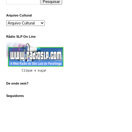
Arquivo Cultural
Rádio SLP On Line
Clique e ouça!
De onde vem?
Seguidores