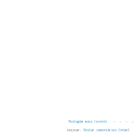
Postagem mais recente
Assinar:
Postar comentários (Atom)