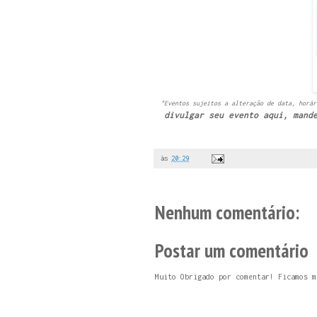
"Eventos sujeitos a alteração de data, horár
divulgar seu evento aqui, mand
às
20:29
Nenhum comentário:
Postar um comentário
Muito Obrigado por comentar! Ficamos m