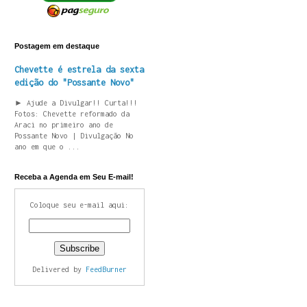
Postagem em destaque
Chevette é estrela da sexta
edição do "Possante Novo"
► Ajude a Divulgar!! Curta!!!
Fotos: Chevette reformado da
Araci no primeiro ano de
Possante Novo | Divulgação No
ano em que o ...
Receba a Agenda em Seu E-mail!
Coloque seu e-mail aqui:
Delivered by
FeedBurner