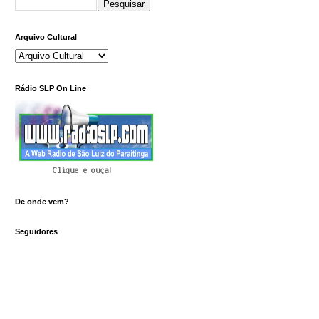
Arquivo Cultural
Rádio SLP On Line
Clique e ouça!
De onde vem?
Seguidores