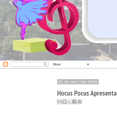
31 de mar. de 2012
Hocus Pocus Apresenta