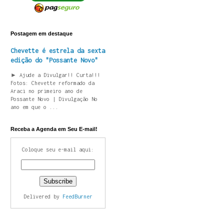
Postagem em destaque
Chevette é estrela da sexta
edição do "Possante Novo"
► Ajude a Divulgar!! Curta!!!
Fotos: Chevette reformado da
Araci no primeiro ano de
Possante Novo | Divulgação No
ano em que o ...
Receba a Agenda em Seu E-mail!
Coloque seu e-mail aqui:
Delivered by
FeedBurner