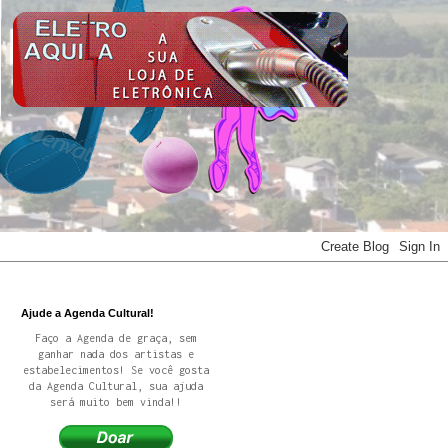
Ajude a Agenda Cultural!
Faço a Agenda de graça, sem
ganhar nada dos artistas e
estabelecimentos! Se você gosta
da Agenda Cultural, sua ajuda
será muito bem vinda!!