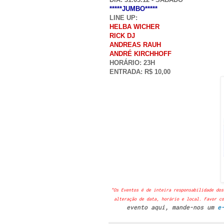
*****JUMBO*****
LINE UP:
HELBA WICHER
RICK DJ
ANDREAS RAUH
ANDRÉ KIRCHHOFF
HORÁRIO: 23H
ENTRADA: R$ 10,00
"Os Eventos é de inteira responsabilidade dos
alteração de data, horário e local. Favor co
evento aqui, mande-nos um
e