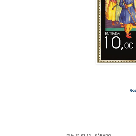
Go
DIA: 31.03.12 - SÁBADO