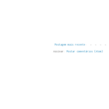
Postagem mais recente
Assinar:
Postar comentários (Atom)