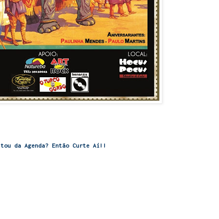
stou da Agenda? Então Curte Aí!!