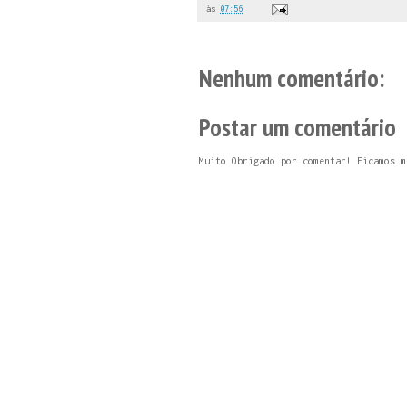
às
07:56
Nenhum comentário:
Postar um comentário
Muito Obrigado por comentar! Ficamos m