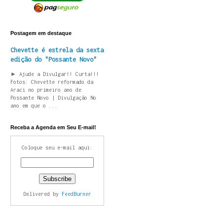
Postagem em destaque
Chevette é estrela da sexta
edição do "Possante Novo"
► Ajude a Divulgar!! Curta!!!
Fotos: Chevette reformado da
Araci no primeiro ano de
Possante Novo | Divulgação No
ano em que o ...
Receba a Agenda em Seu E-mail!
Coloque seu e-mail aqui:
Delivered by
FeedBurner