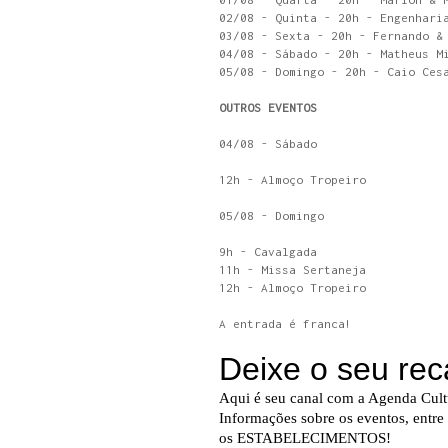
02/08 - Quinta - 20h - Engenhari
03/08 - Sexta - 20h - Fernando &
04/08 - Sábado - 20h - Matheus M
05/08 - Domingo - 20h - Caio Ces
OUTROS EVENTOS
04/08 - Sábado
12h - Almoço Tropeiro
05/08 - Domingo
9h - Cavalgada
11h - Missa Sertaneja
12h - Almoço Tropeiro
A entrada é franca!