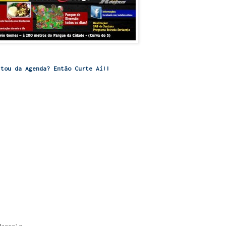
stou da Agenda? Então Curte Aí!!
Marcelo