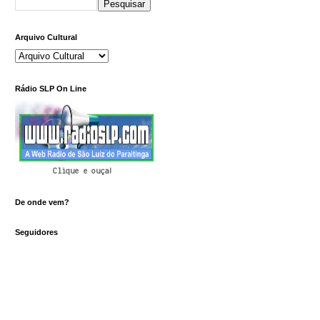
Arquivo Cultural
Rádio SLP On Line
Clique e ouça!
De onde vem?
Seguidores