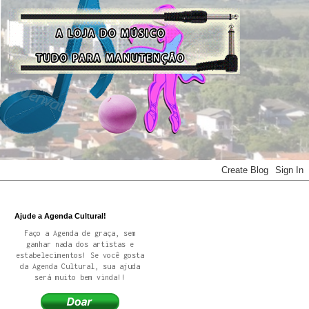
Ajude a Agenda Cultural!
Faço a Agenda de graça, sem
ganhar nada dos artistas e
estabelecimentos! Se você gosta
da Agenda Cultural, sua ajuda
será muito bem vinda!!