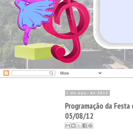
1 de ago. de 2012
Programação da Festa d
05/08/12