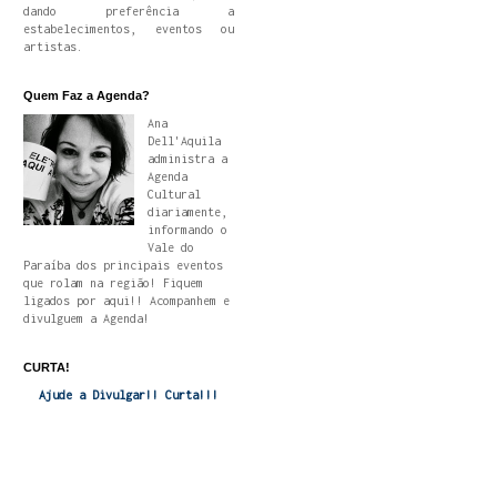
dando preferência a
estabelecimentos, eventos ou
artistas.
Quem Faz a Agenda?
Ana
Dell'Aquila
administra a
Agenda
Cultural
diariamente,
informando o
Vale do
Paraíba dos principais eventos
que rolam na região! Fiquem
ligados por aqui!! Acompanhem e
divulguem a Agenda!
CURTA!
Ajude a Divulgar!! Curta!!!