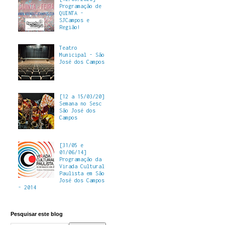
Programação de
QUINTA -
SJCampos e
Região!
Teatro
Municipal - São
José dos Campos
[12 a 15/03/20]
Semana no Sesc
São José dos
Campos
[31/05 e
01/06/14]
Programação da
Virada Cultural
Paulista em São
José dos Campos
- 2014
Pesquisar este blog