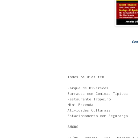
Go
Todos os dias tem:
Parque de Diversões
Barracas com Comidas Típicas
Restaurante Tropeiro
Mini Fazenda
Atividades Culturais
Estacionamento com Segurança
SHOWS
01/08 - Quarta - 20h - Marlon & 