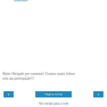
Responder
Muito Obrigado por comentar! Ficamos muito felizes
com sua participação!!!
‹
›
Página inicial
Ver versão para a web