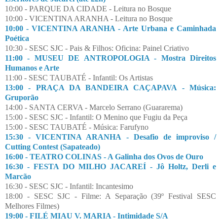
10:00 - PARQUE DA CIDADE - Leitura no Bosque
10:00 - VICENTINA ARANHA - Leitura no Bosque
10:00 - VICENTINA ARANHA - Arte Urbana e Caminhada
Poética
10:30 - SESC SJC - Pais & Filhos: Oficina: Painel Criativo
11:00 - MUSEU DE ANTROPOLOGIA - Mostra Direitos
Humanos e Arte
11:00 - SESC TAUBATÉ - Infantil: Os Artistas
13:00 - PRAÇA DA BANDEIRA CAÇAPAVA - Música:
Gruporão
14:00 - SANTA CERVA - Marcelo Serrano (Guararema)
15:00 - SESC SJC - Infantil: O Menino que Fugiu da Peça
15:00 - SESC TAUBATÉ - Música: Farufyno
15:30 - VICENTINA ARANHA - Desafio de improviso /
Cutting Contest (Sapateado)
16:00 - TEATRO COLINAS - A Galinha dos Ovos de Ouro
16:30 - FESTA DO MILHO JACAREÍ - Jô Holtz, Derli e
Marcão
16:30 - SESC SJC - Infantil: Incantesimo
18:00 - SESC SJC - Filme: A Separação (39º Festival SESC
Melhores Filmes)
19:00 - FILÉ MIAU V. MARIA - Intimidade S/A