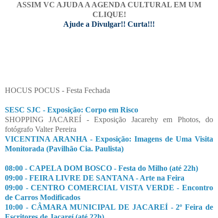
ASSIM VC AJUDA A AGENDA CULTURAL EM UM
CLIQUE!
Ajude a Divulgar!! Curta!!!
HOCUS POCUS - Festa Fechada
SESC SJC - Exposição: Corpo em Risco
SHOPPING JACAREÍ - Exposição Jacarehy em Photos, do
fotógrafo Valter Pereira
VICENTINA ARANHA - Exposição: Imagens de Uma Visita
Monitorada (Pavilhão Cia. Paulista)
08:00 - CAPELA DOM BOSCO - Festa do Milho (até 22h)
09:00 - FEIRA LIVRE DE SANTANA - Arte na Feira
09:00 - CENTRO COMERCIAL VISTA VERDE - Encontro
de Carros Modificados
10:00 - CÂMARA MUNICIPAL DE JACAREÍ - 2º Feira de
Escritores de Jacareí (até 22h)