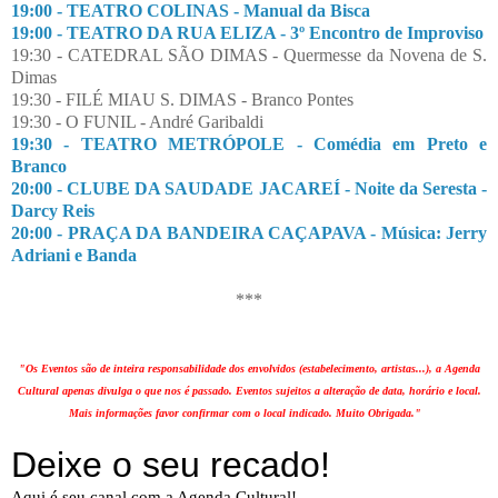
19:00 - TEATRO COLINAS - Manual da Bisca
19:00 - TEATRO DA RUA ELIZA - 3º Encontro de Improviso
19:30 - CATEDRAL SÃO DIMAS - Quermesse da Novena de S.
Dimas
19:30 - FILÉ MIAU S. DIMAS - Branco Pontes
19:30 - O FUNIL - André Garibaldi
19:30 - TEATRO METRÓPOLE - Comédia em Preto e
Branco
20:00 - CLUBE DA SAUDADE JACAREÍ - Noite da Seresta -
Darcy Reis
20:00 - PRAÇA DA BANDEIRA CAÇAPAVA - Música: Jerry
Adriani e Banda
***
"Os Eventos são de inteira responsabilidade dos envolvidos (estabelecimento, artistas...), a Agenda
Cultural apenas divulga o que nos é passado. Eventos sujeitos a alteração de data, horário e local.
Mais informações favor confirmar com o local indicado. Muito Obrigada."