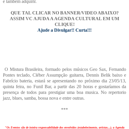
e também adquirir.
QUE TAL CLICAR NO BANNER/VIDEO ABAIXO?
ASSIM VC AJUDA A AGENDA CULTURAL EM UM
CLIQUE!
Ajude a Divulgar!! Curta!!!
O Mistura Brasileira, formado pelos músicos Geo Sax, Fernando
Pontes teclado, Cléber Assumpção guitarra, Dennis Belik baixo e
Fabrício bateria, estará se apresentando no próximo dia 23/05/13,
quinta feira, no Funil Bar, a partir das 20 horas e gostaríamos da
presença de todos para prestigiar uma boa musica. No repertorio
jazz, blues, samba, bossa nova e entre outras.
***
"Os Eventos são de inteira responsabilidade dos envolvidos (estabelecimento, artistas...), a Agenda