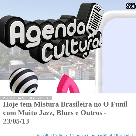
23 de mai. de 2013
Hoje tem Mistura Brasileira no O Funil
com Muito Jazz, Blues e Outros -
23/05/13
Espalhe Cultura! Clique e Compartilhe! Obrigada!