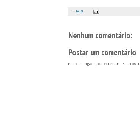
às
10:51
Nenhum comentário:
Postar um comentário
Muito Obrigado por comentar! Ficamos m