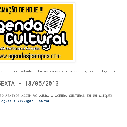
parecer no sábado!! Então vamos ver o que hoje?? Se liga aí!
SEXTA - 18/05/2013
EO ABAIXO? ASSIM VC AJUDA A AGENDA CULTURAL EM UM CLIQUE!
Ajude a Divulgar!! Curta!!!