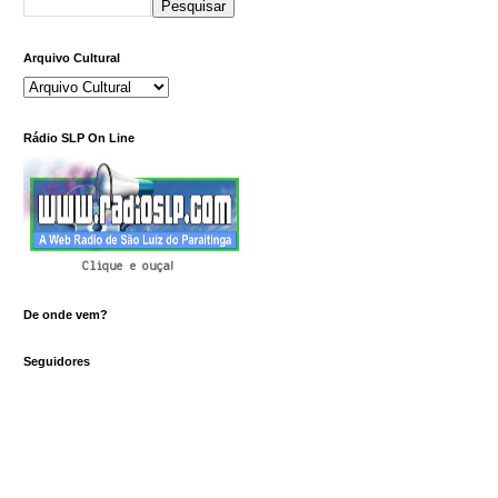
Arquivo Cultural
Rádio SLP On Line
Clique e ouça!
De onde vem?
Seguidores