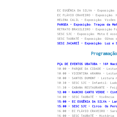
EC EUGÊNIA DA SILVA - Exposição:
EC FLÁVIO CRAVEIRO - Exposição: 
HELENA CALIL - Exposição: Visões
PANGEA - Exposição: Traços da Ma
RETRATO BRASILEIRO - Exposição F
SESC SJC - Exposição: Mito E Ass
SESC TAUBATÉ - Exposição: Olhos 
SESI JACAREÍ - Exposição: Luz e 
Programaçã
PÇA DE EVENTOS UBATUBA - 16º Nac
10:00 - PARQUE DA CIDADE - Leitu
10:00 - VICENTINA ARANHA - Leitu
10:00 - SANTOS DUMONT - Leitura 
10:30 - SESC SJC - Infantil: Lud
11:30 - CABANA RESTAURANTE - Fei
12:00 - RANCHO CANTO VERDE - Cin
14:00 - SESC TAUBATÉ - Vivência:
15:00 - EC EUGÊNIA DA SILVA - La
15:00 - SESC SJC - Circo: Os Per
16:00 - EC FLÁVIO CRAVEIRO - Sar
16:00 - SESC TAUBATÉ - História: