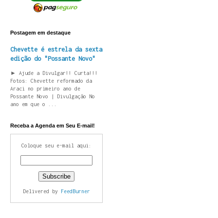
Postagem em destaque
Chevette é estrela da sexta
edição do "Possante Novo"
► Ajude a Divulgar!! Curta!!!
Fotos: Chevette reformado da
Araci no primeiro ano de
Possante Novo | Divulgação No
ano em que o ...
Receba a Agenda em Seu E-mail!
Coloque seu e-mail aqui:
Delivered by
FeedBurner