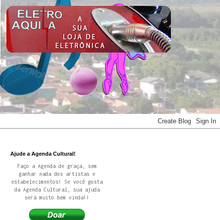
Ajude a Agenda Cultural!
Faço a Agenda de graça, sem
ganhar nada dos artistas e
estabelecimentos! Se você gosta
da Agenda Cultural, sua ajuda
será muito bem vinda!!