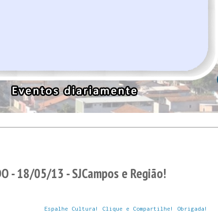
 - 18/05/13 - SJCampos e Região!
Espalhe Cultura! Clique e Compartilhe! Obrigada!