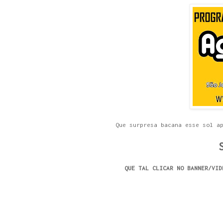
Que surpresa bacana esse sol a
QUE TAL CLICAR NO BANNER/VID