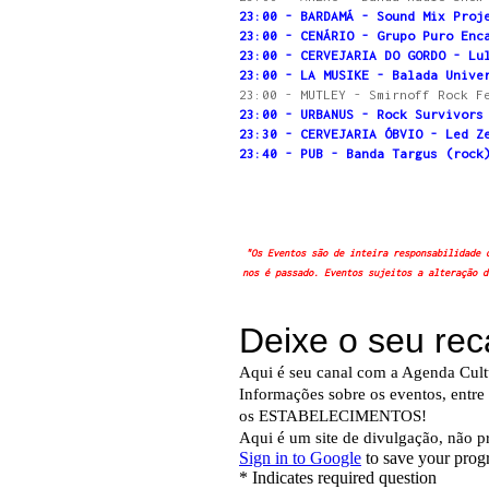
23:00 - BARDAMÁ - Sound Mix Proj
23:00 - CENÁRIO - Grupo Puro Enc
23:00 - CERVEJARIA DO GORDO - Lu
23:00 - LA MUSIKE - Balada Unive
23:00 - MUTLEY - Smirnoff Rock F
23:00 - URBANUS - Rock Survivors
23:30 - CERVEJARIA ÓBVIO - Led Z
23:40 - PUB - Banda Targus (rock
"Os Eventos são de inteira responsabilidade 
nos é passado. Eventos sujeitos a alteração d