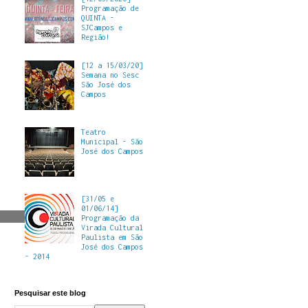
Programação de
QUINTA -
SJCampos e
Região!
[12 a 15/03/20]
Semana no Sesc
São José dos
Campos
Teatro
Municipal - São
José dos Campos
[31/05 e
01/06/14]
Programação da
Virada Cultural
Paulista em São
José dos Campos
- 2014
Pesquisar este blog