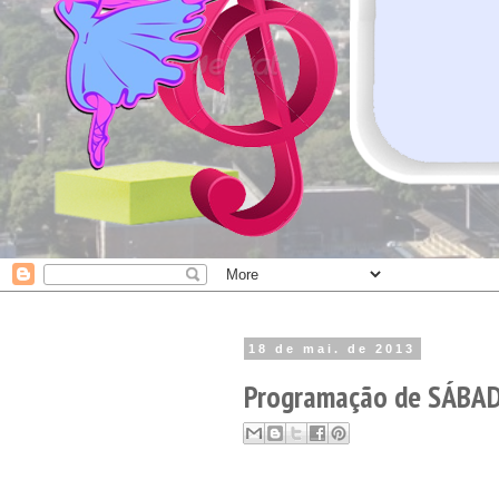
18 de mai. de 2013
Programação de SÁBADO