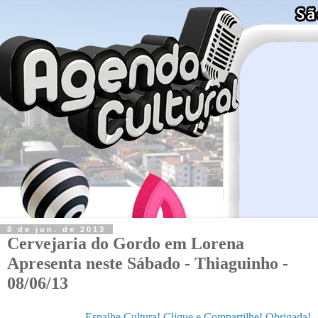
8 de jun. de 2013
Cervejaria do Gordo em Lorena
Apresenta neste Sábado - Thiaguinho -
08/06/13
Espalhe Cultura! Clique e Compartilhe! Obrigada!