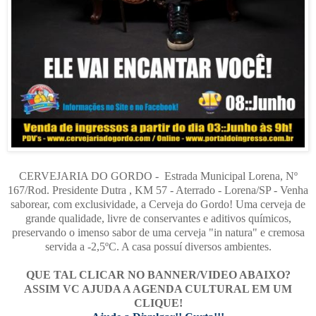
CERVEJARIA DO GORDO - Estrada Municipal Lorena, Nº
167/Rod. Presidente Dutra , KM 57 - Aterrado - Lorena/SP - Venha
saborear, com exclusividade, a Cerveja do Gordo! Uma cerveja de
grande qualidade, livre de conservantes e aditivos químicos,
preservando o imenso sabor de uma cerveja "in natura" e cremosa
servida a -2,5ºC. A casa possuí diversos ambientes.
QUE TAL CLICAR NO BANNER/VIDEO ABAIXO?
ASSIM VC AJUDA A AGENDA CULTURAL EM UM
CLIQUE!