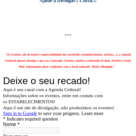
Ajude a Divulgar!! Curta!!!
***
"Os Eventos são de inteira responsabilidade dos envolvidos (estabelecimento, artistas...), a Agenda
Cultural apenas divulga o que nos é passado. Eventos sujeitos a alteração de data, horário e local.
Mais informações favor confirmar com o local indicado. Muito Obrigada."