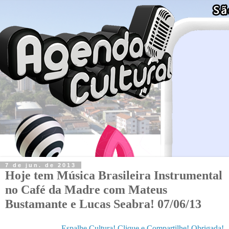
7 de jun. de 2013
Hoje tem Música Brasileira Instrumental
no Café da Madre com Mateus
Bustamante e Lucas Seabra! 07/06/13
Espalhe Cultura! Clique e Compartilhe! Obrigada!