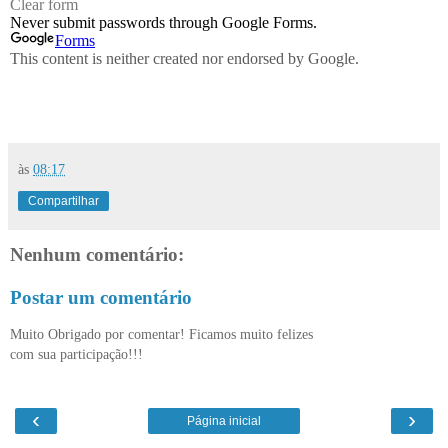
às
08:17
Compartilhar
Nenhum comentário:
Postar um comentário
Muito Obrigado por comentar! Ficamos muito felizes
com sua participação!!!
‹
›
Página inicial