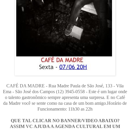
CAFÉ DA MADRE - Rua Madre Paula de São José, 133 - Vila
Ema - São José dos Campos (12) 3945-0558 - Este é um lugar onde
o talento gastronômico sempre apresenta uma surpresa. E no Café
da Madre você se sente como na casa de um bom amigo.Horário de
Funcionamento: 11h30 as 22h
QUE TAL CLICAR NO BANNER/VIDEO ABAIXO?
ASSIM VC AJUDA A AGENDA CULTURAL EM UM