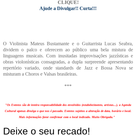
CLIQUE!
Ajude a Divulgar!! Curta!!!
O Violinista Mateus Bustamante e o Guitarrista Lucas Seabra,
dividem o palco e oferecem ao público uma bela mistura de
linguagens musicais. Com inusitadas improvisações jazzísticas e
obras violonísticas consagradas, a dupla surpreende apresentando
repertório variado, onde standards de Jazz e Bossa Nova se
misturam a Choros e Valsas brasileiras.
***
"Os Eventos são de inteira responsabilidade dos envolvidos (estabelecimento, artistas...), a Agenda
Cultural apenas divulga o que nos é passado. Eventos sujeitos a alteração de data, horário e local.
Mais informações favor confirmar com o local indicado. Muito Obrigada."