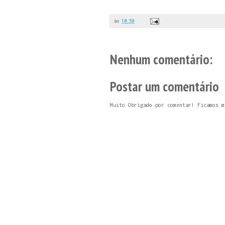
às
10:59
Nenhum comentário:
Postar um comentário
Muito Obrigado por comentar! Ficamos m