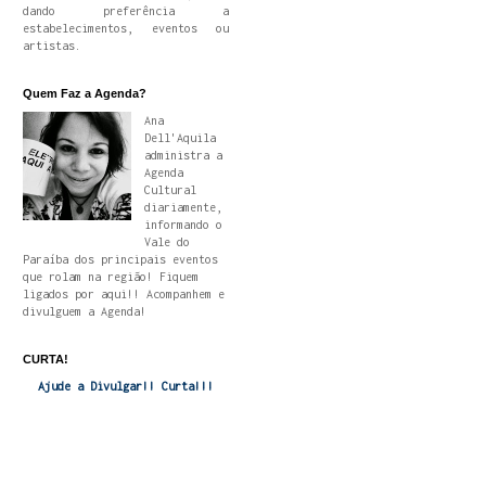
dando preferência a
estabelecimentos, eventos ou
artistas.
Quem Faz a Agenda?
Ana
Dell'Aquila
administra a
Agenda
Cultural
diariamente,
informando o
Vale do
Paraíba dos principais eventos
que rolam na região! Fiquem
ligados por aqui!! Acompanhem e
divulguem a Agenda!
CURTA!
Ajude a Divulgar!! Curta!!!