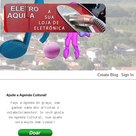
Ajude a Agenda Cultural!
Faço a Agenda de graça, sem
ganhar nada dos artistas e
estabelecimentos! Se você gosta
da Agenda Cultural, sua ajuda
será muito bem vinda!!