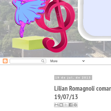
19 de jul. de 2013
Lilian Romagnoli coman
19/07/13