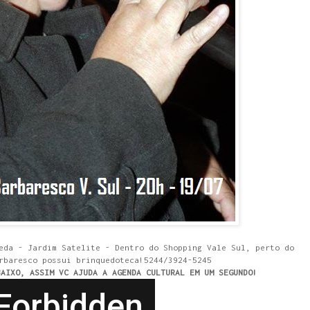
eda - Jardim Satelite - Dentro do Shopping Vale Sul, perto do
rbaresco possui brinquedoteca!5244/3924-5245
BAIXO, ASSIM VC AJUDA A AGENDA CULTURAL EM UM SEGUNDO!