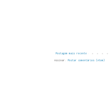
Postagem mais recente
Assinar:
Postar comentários (Atom)