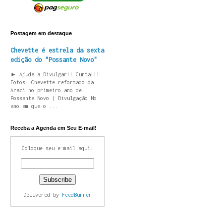
Postagem em destaque
Chevette é estrela da sexta
edição do "Possante Novo"
► Ajude a Divulgar!! Curta!!!
Fotos: Chevette reformado da
Araci no primeiro ano de
Possante Novo | Divulgação No
ano em que o ...
Receba a Agenda em Seu E-mail!
Coloque seu e-mail aqui:
Delivered by
FeedBurner