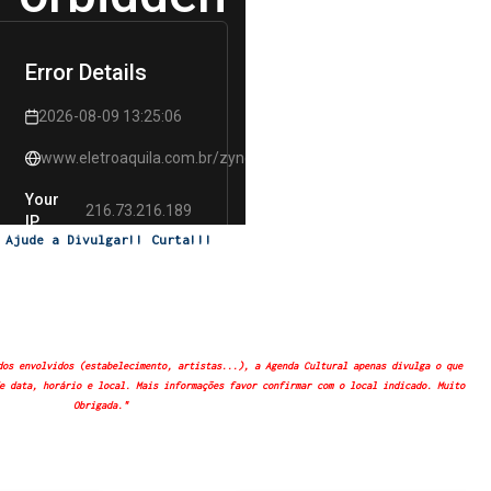
Ajude a Divulgar!! Curta!!!
dos envolvidos (estabelecimento, artistas...), a Agenda Cultural apenas divulga o que
e data, horário e local. Mais informações favor confirmar com o local indicado. Muito
Obrigada."