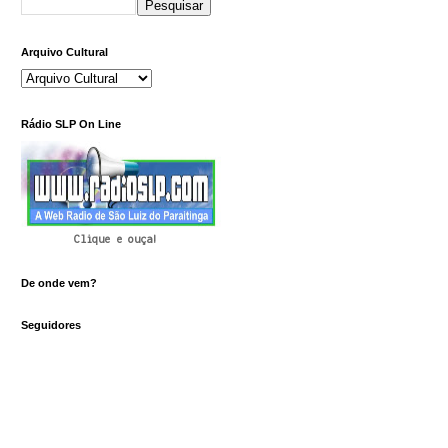
Arquivo Cultural
Rádio SLP On Line
Clique e ouça!
De onde vem?
Seguidores