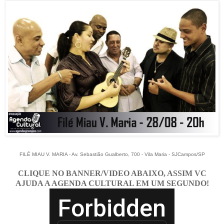
FILÉ MIAU V. MARIA - Av. Sebastião Gualberto, 700 - Vila Maria - SJCampos/SP
CLIQUE NO BANNER/VIDEO ABAIXO, ASSIM VC
AJUDA A AGENDA CULTURAL EM UM SEGUNDO!