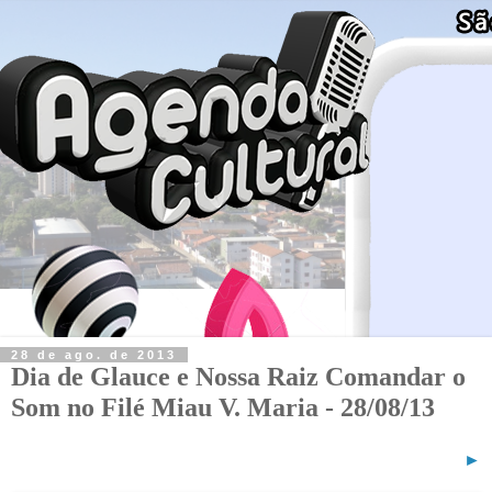
28 de ago. de 2013
Dia de Glauce e Nossa Raiz Comandar o
Som no Filé Miau V. Maria - 28/08/13
►