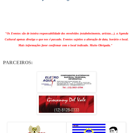
"Os Eventos são de inteira responsabilidade dos envolvidos (estabelecimento, artistas...), a Agenda
Cultural apenas divulga o que nos é passado. Eventos sujeitos a alteração de data, horário e local.
Mais informações favor confirmar com o local indicado. Muito Obrigada."
PARCEIROS: