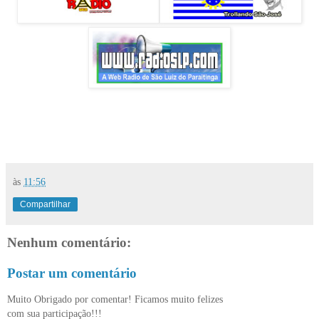
às
11:56
Compartilhar
Nenhum comentário:
Postar um comentário
Muito Obrigado por comentar! Ficamos muito felizes
com sua participação!!!