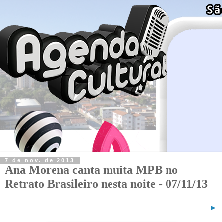
7 de nov. de 2013
Ana Morena canta muita MPB no
Retrato Brasileiro nesta noite - 07/11/13
►