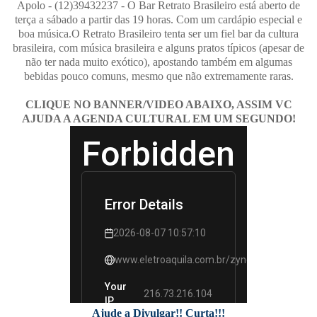
Apolo - (12)39432237 - O Bar Retrato Brasileiro está aberto de
terça a sábado a partir das 19 horas. Com um cardápio especial e
boa música.O Retrato Brasileiro tenta ser um fiel bar da cultura
brasileira, com música brasileira e alguns pratos típicos (apesar de
não ter nada muito exótico), apostando também em algumas
bebidas pouco comuns, mesmo que não extremamente raras.
CLIQUE NO BANNER/VIDEO ABAIXO, ASSIM VC
AJUDA A AGENDA CULTURAL EM UM SEGUNDO!
Ajude a Divulgar!! Curta!!!