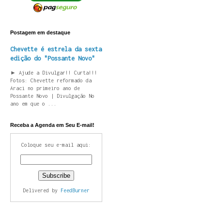
Postagem em destaque
Chevette é estrela da sexta
edição do "Possante Novo"
► Ajude a Divulgar!! Curta!!!
Fotos: Chevette reformado da
Araci no primeiro ano de
Possante Novo | Divulgação No
ano em que o ...
Receba a Agenda em Seu E-mail!
Coloque seu e-mail aqui:
Delivered by
FeedBurner