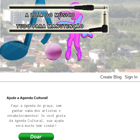
Ajude a Agenda Cultural!
Faço a Agenda de graça, sem
ganhar nada dos artistas e
estabelecimentos! Se você gosta
da Agenda Cultural, sua ajuda
será muito bem vinda!!