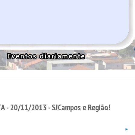
 - 20/11/2013 - SJCampos e Região!
►