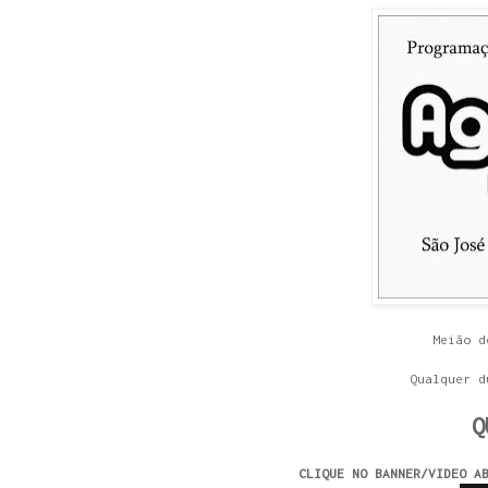
Meião d
Qualquer d
Q
CLIQUE NO BANNER/VIDEO A