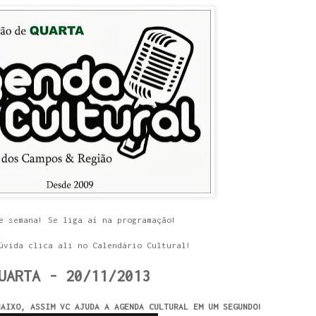
e semana! Se liga aí na programação!
úvida clica ali no Calendário Cultural!
UARTA - 20/11/2013
BAIXO, ASSIM VC AJUDA A AGENDA CULTURAL EM UM SEGUNDO!