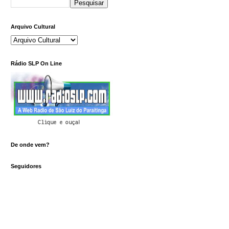
Arquivo Cultural
Rádio SLP On Line
Clique e ouça!
De onde vem?
Seguidores