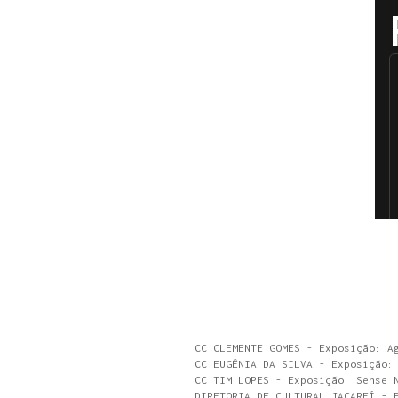
CC CLEMENTE GOMES - Exposição: A
CC EUGÊNIA DA SILVA - Exposição:
CC TIM LOPES - Exposição: Sense 
DIRETORIA DE CULTURAL JACAREÍ - 