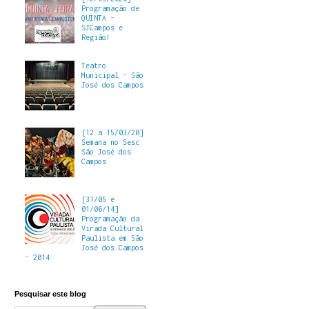
Programação de
QUINTA -
SJCampos e
Região!
Teatro
Municipal - São
José dos Campos
[12 a 15/03/20]
Semana no Sesc
São José dos
Campos
[31/05 e
01/06/14]
Programação da
Virada Cultural
Paulista em São
José dos Campos
- 2014
Pesquisar este blog