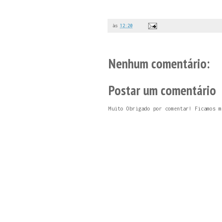
às
12:20
Nenhum comentário:
Postar um comentário
Muito Obrigado por comentar! Ficamos m