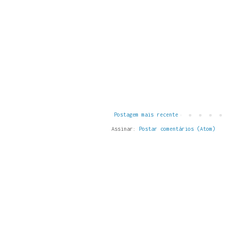
Postagem mais recente
Assinar:
Postar comentários (Atom)