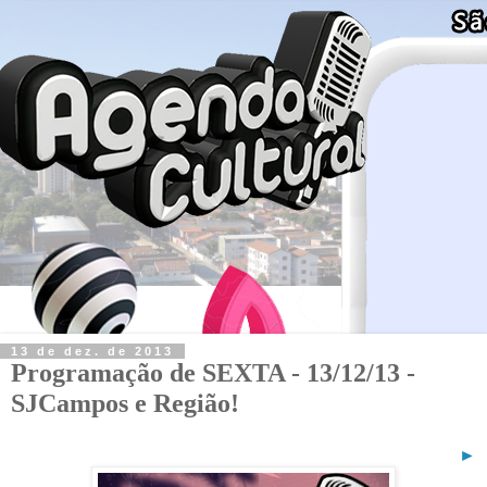
13 de dez. de 2013
Programação de SEXTA - 13/12/13 -
SJCampos e Região!
►