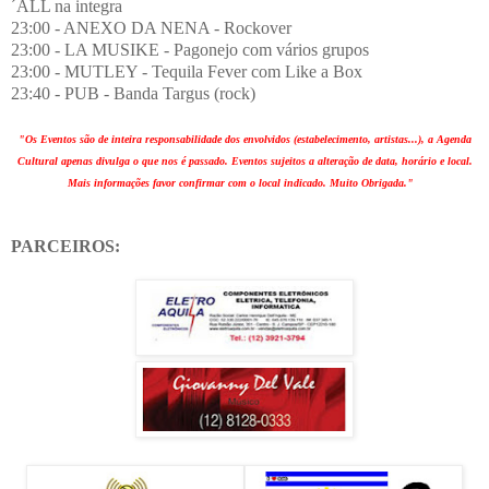
´ALL na integra
23:00 - ANEXO DA NENA - Rockover
23:00 - LA MUSIKE - Pagonejo com vários grupos
23:00 - MUTLEY - Tequila Fever com Like a Box
23:40 - PUB - Banda Targus (rock)
"Os Eventos são de inteira responsabilidade dos envolvidos (estabelecimento, artistas...), a Agenda
Cultural apenas divulga o que nos é passado. Eventos sujeitos a alteração de data, horário e local.
Mais informações favor confirmar com o local indicado. Muito Obrigada."
PARCEIROS: