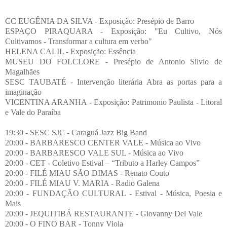
CC EUGÊNIA DA SILVA - Exposição: Presépio de Barro
ESPAÇO PIRAQUARA - Exposição: "Eu Cultivo, Nós
Cultivamos - Transformar a cultura em verbo"
HELENA CALIL - Exposição: Essência
MUSEU DO FOLCLORE - Presépio de Antonio Silvio de
Magalhães
SESC TAUBATÉ - Intervenção literária Abra as portas para a
imaginação
VICENTINA ARANHA - Exposição: Patrimonio Paulista - Litoral
e Vale do Paraíba
19:30 - SESC SJC - Caraguá Jazz Big Band
20:00 - BARBARESCO CENTER VALE - Música ao Vivo
20:00 - BARBARESCO VALE SUL - Música ao Vivo
20:00 - CET - Coletivo Estival – “Tributo a Harley Campos”
20:00 - FILÉ MIAU SÃO DIMAS - Renato Couto
20:00 - FILÉ MIAU V. MARIA - Radio Galena
20:00 - FUNDAÇÃO CULTURAL - Estival - Música, Poesia e
Mais
20:00 - JEQUITIBÁ RESTAURANTE - Giovanny Del Vale
20:00 - O FINO BAR - Tonny Viola