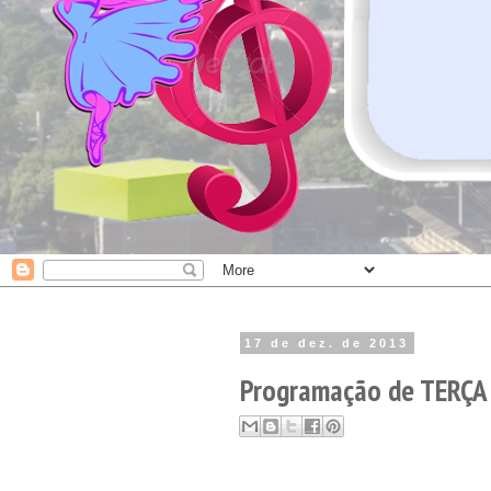
17 de dez. de 2013
Programação de TERÇA 