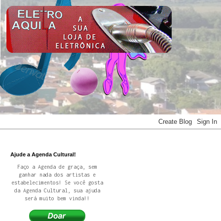
Ajude a Agenda Cultural!
Faço a Agenda de graça, sem
ganhar nada dos artistas e
estabelecimentos! Se você gosta
da Agenda Cultural, sua ajuda
será muito bem vinda!!