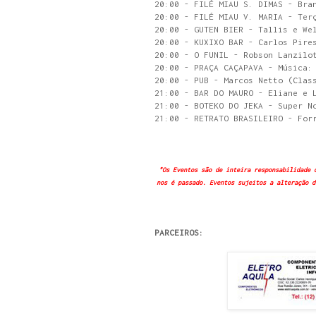
20:00 - FILÉ MIAU S. DIMAS - Bra
20:00 - FILÉ MIAU V. MARIA - Ter
20:00 - GUTEN BIER - Tallis e We
20:00 - KUXIXO BAR - Carlos Pire
20:00 - O FUNIL - Robson Lanzilo
20:00 - PRAÇA CAÇAPAVA - Música:
20:00 - PUB - Marcos Netto (Clas
21:00 - BAR DO MAURO - Eliane e 
21:00 - BOTEKO DO JEKA - Super N
21:00 - RETRATO BRASILEIRO - For
"Os Eventos são de inteira responsabilidade 
nos é passado. Eventos sujeitos a alteração d
PARCEIROS: