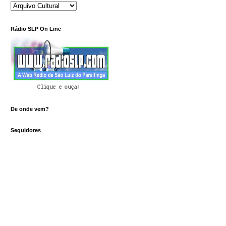
Rádio SLP On Line
Clique e ouça!
De onde vem?
Seguidores