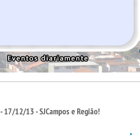
- 17/12/13 - SJCampos e Região!
►