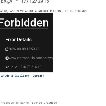
TERÇA - 17/12/2013
BAIXO, ASSIM VC AJUDA A AGENDA CULTURAL EM UM SEGUNDO!
Ajude a Divulgar!! Curta!!!
 Presépio de Barro [Evento Gratuíto]