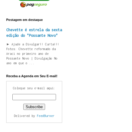
Postagem em destaque
Chevette é estrela da sexta
edição do "Possante Novo"
► Ajude a Divulgar!! Curta!!!
Fotos: Chevette reformado da
Araci no primeiro ano de
Possante Novo | Divulgação No
ano em que o ...
Receba a Agenda em Seu E-mail!
Coloque seu e-mail aqui:
Delivered by
FeedBurner