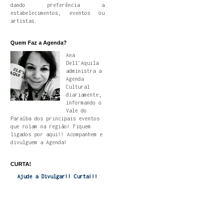
dando preferência a
estabelecimentos, eventos ou
artistas.
Quem Faz a Agenda?
Ana
Dell'Aquila
administra a
Agenda
Cultural
diariamente,
informando o
Vale do
Paraíba dos principais eventos
que rolam na região! Fiquem
ligados por aqui!! Acompanhem e
divulguem a Agenda!
CURTA!
Ajude a Divulgar!! Curta!!!