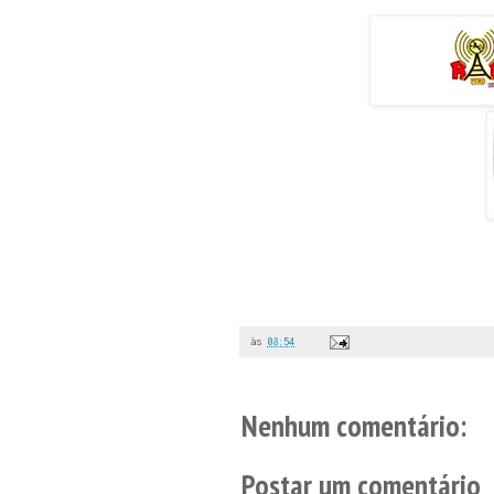
às
08:54
Nenhum comentário:
Postar um comentário