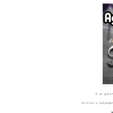
E aí gale
Utilize o Calendá