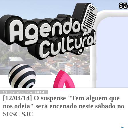
12 de abr. de 2014
[12/04/14] O suspense "Tem alguém que
nos odeia" será encenado neste sábado no
SESC SJC
►