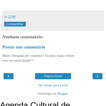
às
23:00
Compartilhar
Nenhum comentário:
Postar um comentário
Muito Obrigado por comentar! Ficamos muito felizes
com sua participação!!!
‹
›
Página inicial
Ver versão para a web
Tecnologia do
Blogger
.
Agenda Cultural de