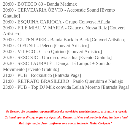
20:00 - BOTECO 80 - Banda Madmax
20:00 - CERVEJARIA ÓBVIO - Accoustic Sound [Evento
Gratuito]
20:00 - ESQUINA CARIOCA - Grupo Conversa Afiada
20:00 - FILÉ MIAU V. MARIA - Glauce e Nossa Raiz [Couvert
Artistico]
20:00 - GUTEN BIER - Banda Back to Back [Couvert Artistico]
20:00 - O FUNIL - Peleco [Couvert Artistico]
20:00 - VILECO - Cisco Quirino [Couvert Artistico]
20:30 - SESC SJC - Um dia ouvia a lua [Evento Gratuito]
20:30 - SESC TAUBATÉ - Dança: Tá Limpo! + Som do
Movimento [Evento Gratuito]
21:00 - PUB - Rockustico [Entrada Paga]
21:00 - RETRATO BRASILEIRO - Paulo Querubim e Nadiejo
23:00 - PUB - Top DJ Milk convida Leilah Moreno [Entrada Paga]
Os Eventos são de inteira responsabilidade dos envolvidos (estabelecimento, artistas...), a Agenda
Cultural apenas divulga o que nos é passado. Eventos sujeitos a alteração de data, horário e local.
Mais informações favor confirmar com o local indicado. Muito Obrigada."