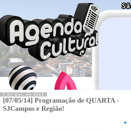
7 de mai. de 2014
[07/05/14] Programação de QUARTA -
SJCampos e Região!
►