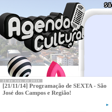
21 de nov. de 2014
[21/11/14] Programação de SEXTA - São
José dos Campos e Região!
►