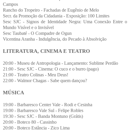
Campos
Rancho do Tropeiro - Fachadas de Eugênio de Melo
Secr. da Promoção da Cidadania - Exposição: 100 Limites
Sesc SJC - Signos de Identidade Negra: Uma Conexão Entre o
Mundo Visível e o Invisível
Sesc Taubaté - O Compadre de Ogun
Vicentina Aranha - Indulgência, do Pecado à Absolvição
LITERATURA, CINEMA E TEATRO
20:00 - Museu de Antropologia - Lançamento: Sublime Perdão
21:00 - Sesc SJC - Cinema: O cuco e o burro (pago)
21:00 - Teatro Colinas - Meu Deus!
22:00 - Walmor Chagas - Sabe quem dançou?
MÚSICA
19:00 - Barbaresco Center Vale - Rodi e Cesinha
19:00 - Barbaresco Vale Sul - Felipe Robles
19:30 - Sesc SJC - Banda Montuno (Grátis)
20:00 - Boteco 80 - Cassinho
20:00 - Boteco Estância - Zico Lima