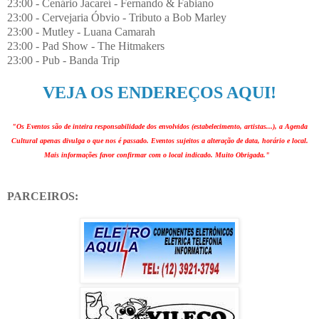
23:00 - Cenário Jacareí - Fernando & Fabiano
23:00 - Cervejaria Óbvio - Tributo a Bob Marley
23:00 - Mutley - Luana Camarah
23:00 - Pad Show - The Hitmakers
23:00 - Pub - Banda Trip
VEJA OS ENDEREÇOS AQUI!
"Os Eventos são de inteira responsabilidade dos envolvidos (estabelecimento, artistas...), a Agenda
Cultural apenas divulga o que nos é passado. Eventos sujeitos a alteração de data, horário e local.
Mais informações favor confirmar com o local indicado. Muito Obrigada."
PARCEIROS: