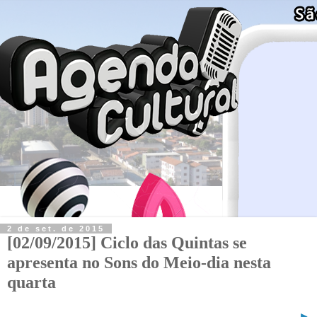
2 de set. de 2015
[02/09/2015] Ciclo das Quintas se
apresenta no Sons do Meio-dia nesta
quarta
►