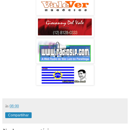
às
08:00
Compartilhar