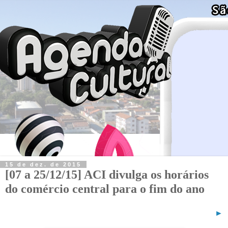
15 de dez. de 2015
[07 a 25/12/15] ACI divulga os horários
do comércio central para o fim do ano
►