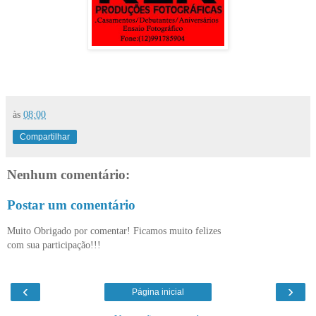
às
08:00
Compartilhar
Nenhum comentário:
Postar um comentário
Muito Obrigado por comentar! Ficamos muito felizes
com sua participação!!!
‹
›
Página inicial